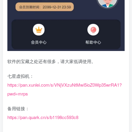
软件的宝藏之处还有很多，请大家低调使用。
七星虚拟机：
https://pan.xunlei.com/s/VNjVXzuNtMwi5ioZ0Wp35wrRA1?
pwd=mrps
备用链接：
https://pan.quark.cn/s/b1198cc593c8