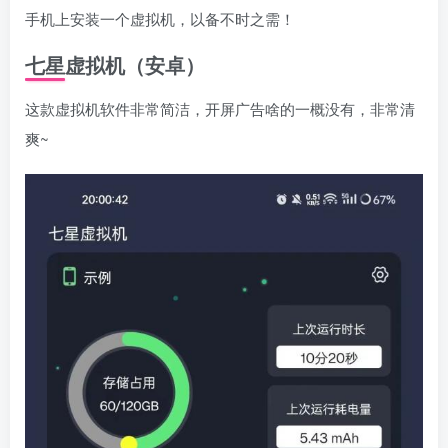
手机上安装一个虚拟机，以备不时之需！
七星虚拟机（安卓）
这款虚拟机软件非常简洁，开屏广告啥的一概没有，非常清
爽~