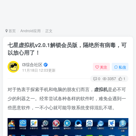
首页
Android应用
正文
七星虚拟机v2.0.1解锁会员版，隔绝所有病毒，可
以放心用了！
i3综合社区
关注
私信
11月18日 12:03更新
0
3357
1
对于热衷于探索手机和电脑的朋友们而言，
虚拟机
是必不可
少的利器之一。经常尝试各种各样的软件时，难免会遇到一
些恶意软件，一不小心就可能导致系统变得混乱不堪。