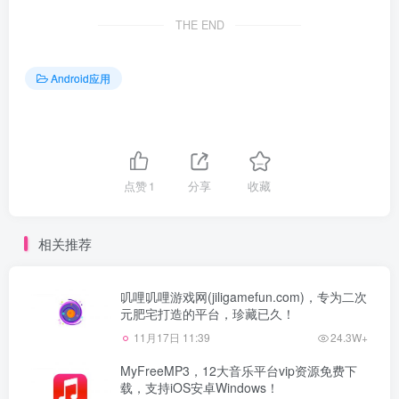
THE END
Android应用
点赞
1
分享
收藏
相关推荐
叽哩叽哩游戏网(jiligamefun.com)，专为二次
元肥宅打造的平台，珍藏已久！
11月17日 11:39
24.3W+
MyFreeMP3，12大音乐平台vip资源免费下
载，支持iOS安卓Windows！