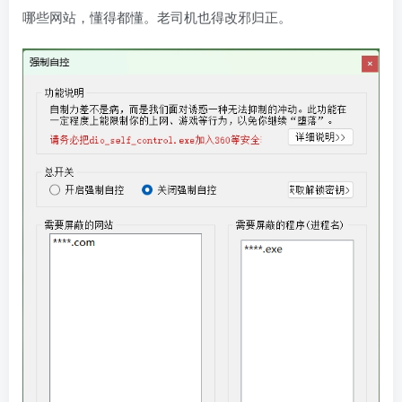
哪些网站，懂得都懂。老司机也得改邪归正。