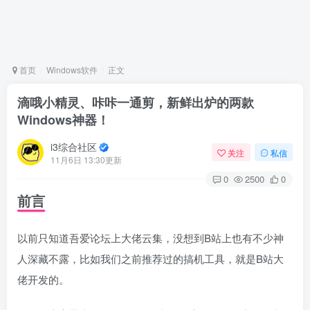
首页
Windows软件
正文
滴哦小精灵、咔咔一通剪，新鲜出炉的两款
Windows神器！
i3综合社区
关注
私信
11月6日 13:30更新
0
2500
0
前言
以前只知道吾爱论坛上大佬云集，没想到B站上也有不少神
人深藏不露，比如我们之前推荐过的搞机工具，就是B站大
佬开发的。