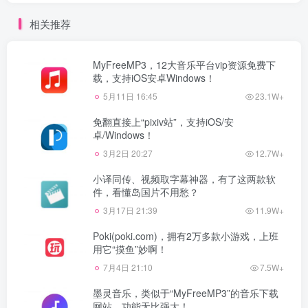
相关推荐
MyFreeMP3，12大音乐平台vip资源免费下
载，支持iOS安卓Windows！
5月11日 16:45
23.1W+
免翻直接上“pixiv站”，支持iOS/安
卓/Windows！
3月2日 20:27
12.7W+
小译同传、视频取字幕神器，有了这两款软
件，看懂岛国片不用愁？
3月17日 21:39
11.9W+
Poki(poki.com)，拥有2万多款小游戏，上班
用它“摸鱼”妙啊！
7月4日 21:10
7.5W+
墨灵音乐，类似于“MyFreeMP3”的音乐下载
网站，功能无比强大！