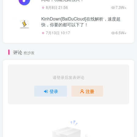
8月8日 21:56
7.3W+
KinhDown[BaiDuCloud]在线解析，速度超
快，你要的都可以下了！
7月13日 10:17
6.5W+
评论
抢沙发
请登录后发表评论
登录
注册