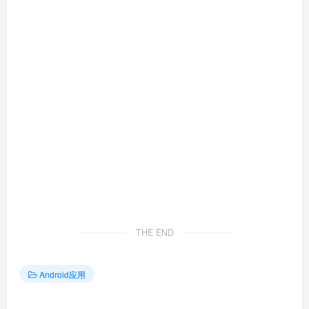
THE END
Android应用