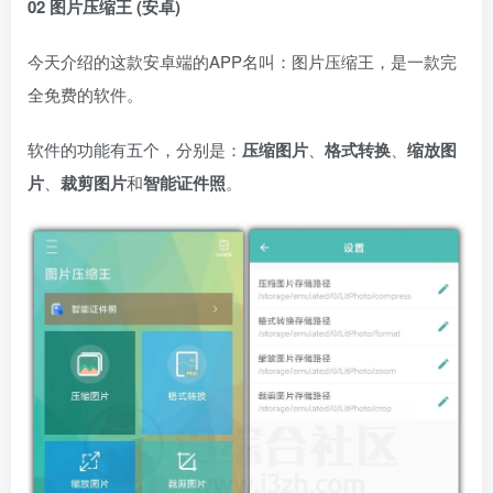
02 图片压缩王 (安卓)
今天介绍的这款安卓端的APP名叫：图片压缩王，是一款完
全免费的软件。
软件的功能有五个，分别是：
压缩图片
、
格式转换
、
缩放图
片
、
裁剪图片
和
智能证件照
。