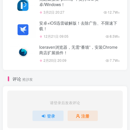
卓/Windows！
3月2日 20:27
12.7W+
安卓+iOS迅雷破解版！去除广告、不限速下
载！
12月21日 09:05
8.5W+
Iceraven浏览器，无需“番墙”，安装Chrome
商店扩展插件！
2月20日 20:09
7.7W+
评论
抢沙发
请登录后发表评论
登录
注册