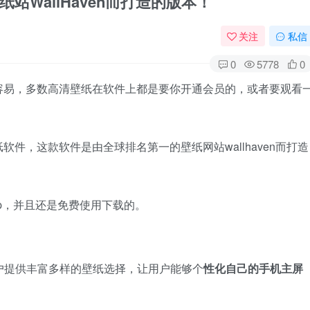
壁纸站WallHaven而打造的版本！
关注
私信
0
5778
0
容易，多数高清壁纸在软件上都是要你开通会员的，或者要观看
件，这款软件是由全球排名第一的壁纸网站wallhaven而打造
0p，并且还是免费使用下载的。
户提供丰富多样的壁纸选择，让用户能够个
性化自己的手机主屏