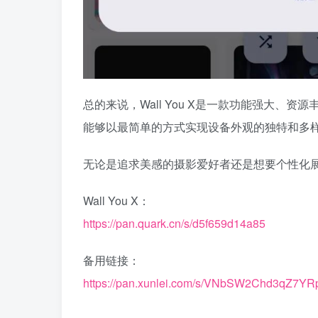
总的来说，Wall You X是一款功能强大
能够以最简单的方式实现设备外观的独特和多
无论是追求美感的摄影爱好者还是想要个性化展示
Wall You X：
https://pan.quark.cn/s/d5f659d14a85
备用链接：
https://pan.xunlei.com/s/VNbSW2Chd3qZ7