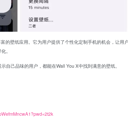
、资源丰富的壁纸应用。它为用户提供了个性化定制手机的机会，让用
样化。
自己品味的用户，都能在Wall You X中找到满意的壁纸。
YRpWefmMncwA1?pwd=2t2k