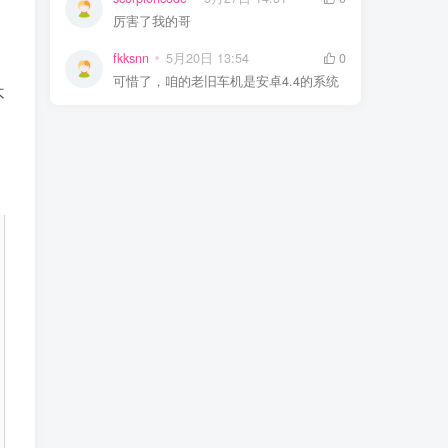
厉害了我的哥
。
fkksnn
5月20日 13:54
0
可惜了，咱的老旧车机是安卓4.4的系统
不