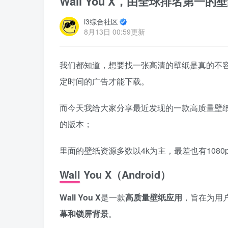
Wall You X，由全球排名第一的
i3综合社区
8月13日 00:59更新
我们都知道，想要找一张高清的壁纸是真的不
定时间的广告才能下载。
而今天我给大家分享最近发现的一款高质量壁纸软
的版本；
里面的壁纸资源多数以4k为主，最差也有108
Wall You X（Android）
Wall You X
是一款
高质量壁纸应用
，旨在为用
幕和锁屏背景
。