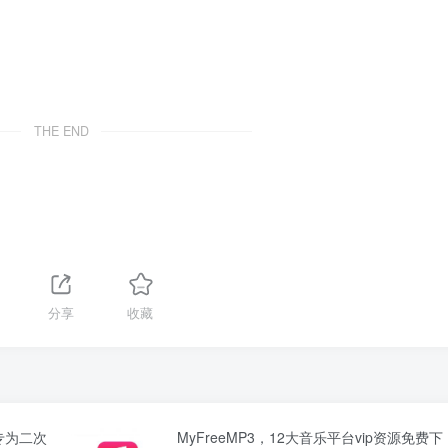
THE END
分享
收藏
，专为二次
MyFreeMP3，12大音乐平台vip资源免费下