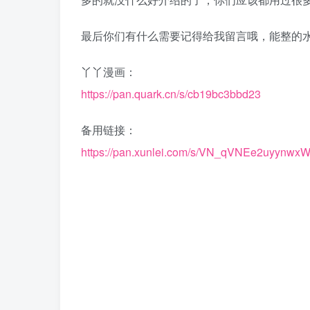
最后你们有什么需要记得给我留言哦，能整的
丫丫漫画：
https://pan.quark.cn/s/cb19bc3bbd23
备用链接：
https://pan.xunlei.com/s/VN_qVNEe2uyynw