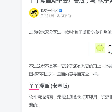
丫丫漫画APP去广告版，与“包子
i3综合社区
7月21日 12:13更新
之前给大家分享过一款叫“包子漫画”的软件爆
不过这都不是事，它凉了还有其它的顶上，本
图标不同之外，里面内容界面完全一样。
丫丫漫画
(安卓版)
软件简洁清爽，无需注册登录打开即用，资源
新的。