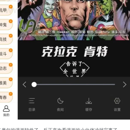
多类似的漫画软件了，反正喜欢看漫画的小伙伴冲就完事了。