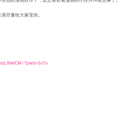
水滴尽量给大家安排。
xWrpL9IwIOA1?pwd=3x7u