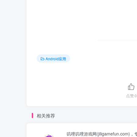
Android应用
点赞
0
相关推荐
叽哩叽哩游戏网(jiligamefun.com)