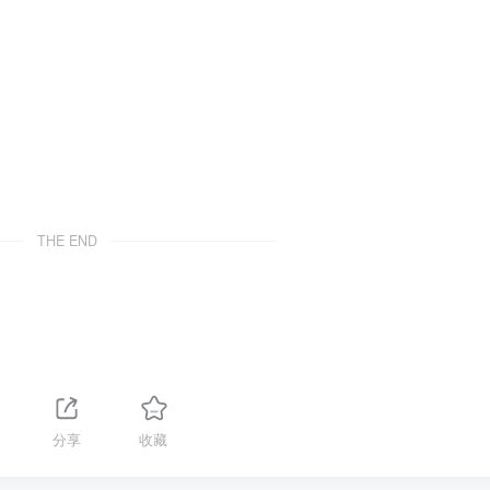
THE END
分享
收藏