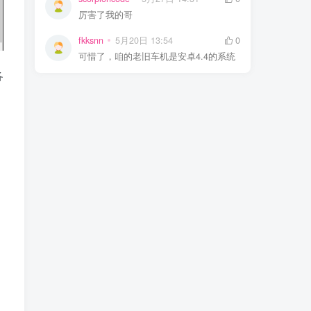
厉害了我的哥
fkksnn
5月20日 13:54
0
可惜了，咱的老旧车机是安卓4.4的系统
各