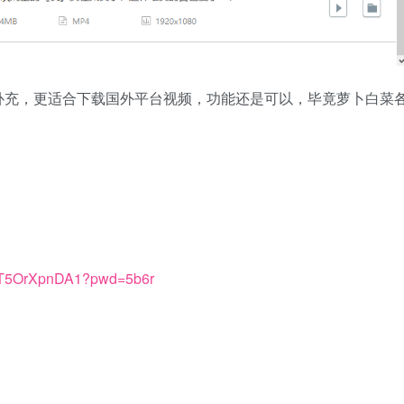
补充，更适合下载国外平台视频，功能还是可以，毕竟萝卜白菜
zBT5OrXpnDA1?pwd=5b6r