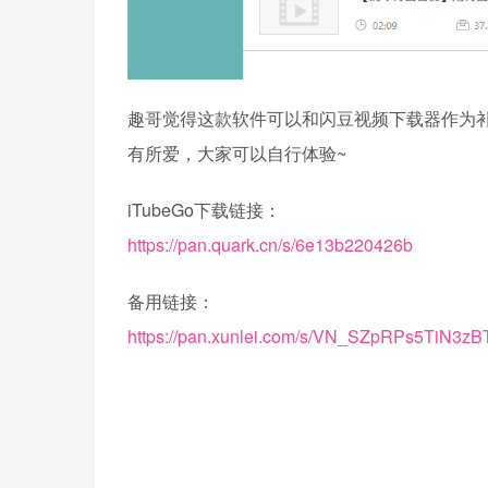
趣哥觉得这款软件可以和闪豆视频下载器作为
有所爱，大家可以自行体验~
iTubeGo下载链接：
https://pan.quark.cn/s/6e13b220426b
备用链接：
https://pan.xunlei.com/s/VN_SZpRPs5TiN3