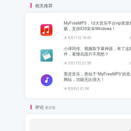
相关推荐
MyFreeMP3，12大音乐平台vip资
载，支持iOS安卓Windows！
5月11日 16:45
小译同传、视频取字幕神器，有了这
件，看懂岛国片不用愁？
3月17日 21:39
墨灵音乐，类似于“MyFreeMP3”的
网站，功能无比强大！
8月8日 21:56
评论
抢沙发