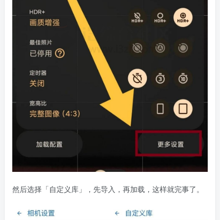
然后选择「自定义库」，先导入，再加载，这样就完事了。