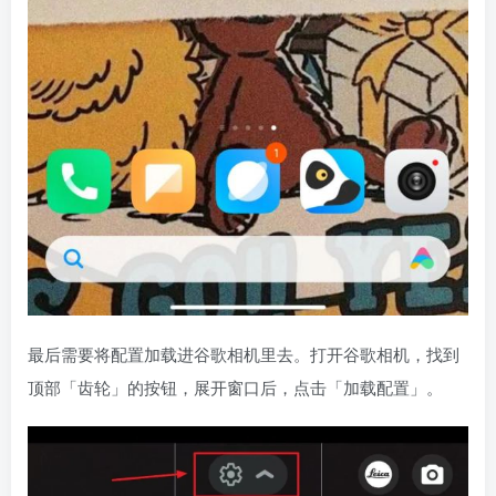
最后需要将配置加载进谷歌相机里去。打开谷歌相机，找到
顶部「齿轮」的按钮，展开窗口后，点击「加载配置」。