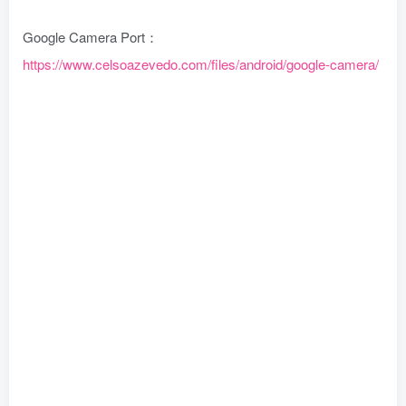
Google Camera Port：
https://www.celsoazevedo.com/files/android/google-camera/