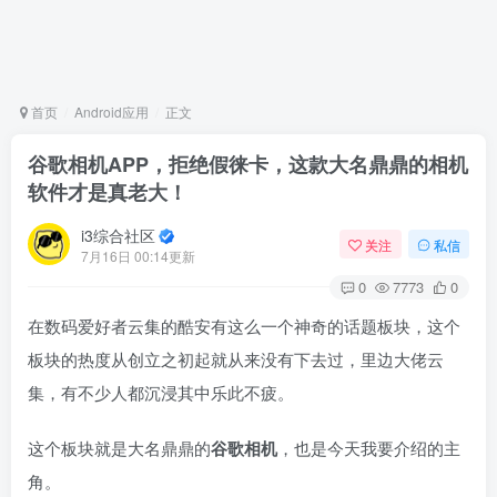
首页
Android应用
正文
谷歌相机APP，拒绝假徕卡，这款大名鼎鼎的相机
软件才是真老大！
i3综合社区
关注
私信
7月16日 00:14更新
0
7773
0
在数码爱好者云集的酷安有这么一个神奇的话题板块，这个
板块的热度从创立之初起就从来没有下去过，里边大佬云
集，有不少人都沉浸其中乐此不疲。
这个板块就是大名鼎鼎的
谷歌相机
，也是今天我要介绍的主
角。