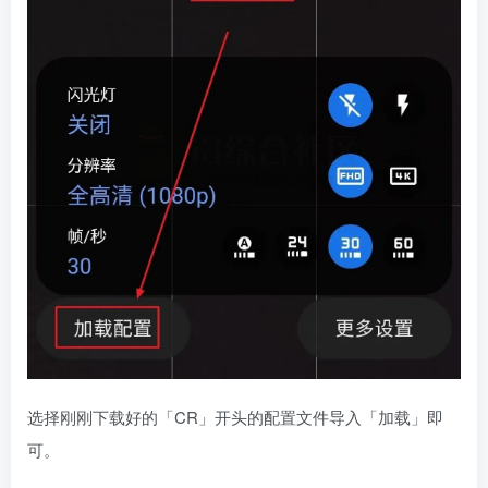
选择刚刚下载好的「CR」开头的配置文件导入「加载」即
可。