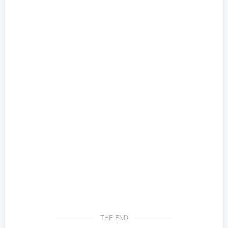
THE END