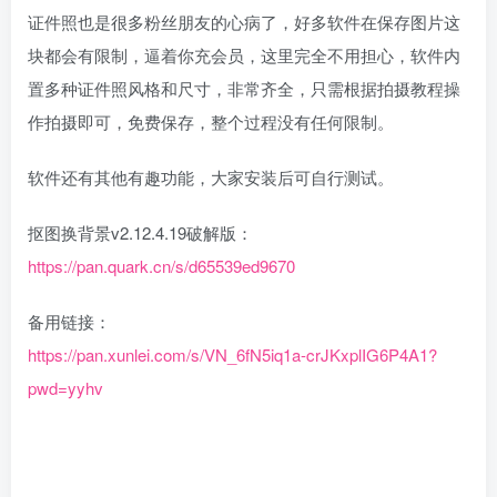
证件照也是很多粉丝朋友的心病了，好多软件在保存图片这
块都会有限制，逼着你充会员，这里完全不用担心，软件内
置多种证件照风格和尺寸，非常齐全，只需根据拍摄教程操
作拍摄即可，免费保存，整个过程没有任何限制。
软件还有其他有趣功能，大家安装后可自行测试。
抠图换背景v2.12.4.19破解版：
https://pan.quark.cn/s/d65539ed9670
备用链接：
https://pan.xunlei.com/s/VN_6fN5iq1a-crJKxplIG6P4A1?
pwd=yyhv