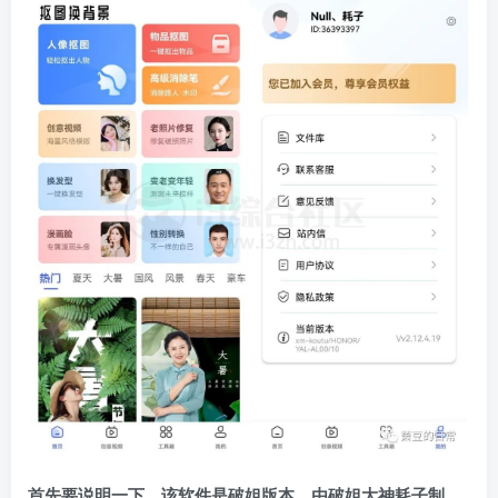
首先要说明一下，该软件是破姐版本，由破姐大神耗子制