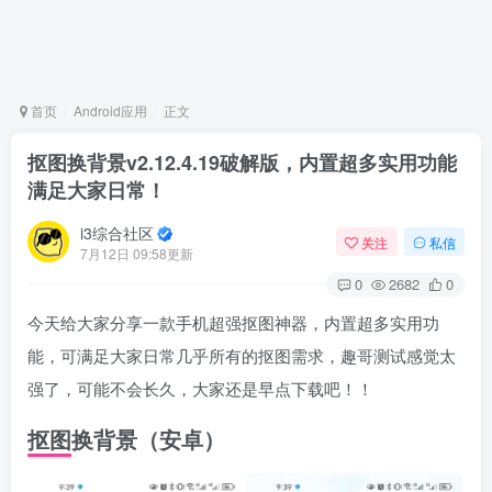
首页
Android应用
正文
抠图换背景v2.12.4.19破解版，内置超多实用功能
满足大家日常！
i3综合社区
关注
私信
7月12日 09:58更新
0
2682
0
今天给大家分享一款手机超强抠图神器，内置超多实用功
能，可满足大家日常几乎所有的抠图需求，趣哥测试感觉太
强了，可能不会长久，大家还是早点下载吧！！
抠图换背景（安卓）