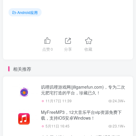
Android应用
点赞
0
分享
收藏
相关推荐
叽哩叽哩游戏网(jiligamefun.com)，专为二次
元肥宅打造的平台，珍藏已久！
11月17日 11:39
24.3W+
MyFreeMP3，12大音乐平台vip资源免费下
载，支持iOS安卓Windows！
5月11日 16:45
23.1W+