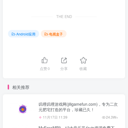
THE END
Android应用
电视盒子
点赞
0
分享
收藏
相关推荐
叽哩叽哩游戏网(jiligamefun.com)，专为二次
元肥宅打造的平台，珍藏已久！
11月17日 11:39
24.3W+
MyFreeMP3，12大音乐平台vip资源免费下