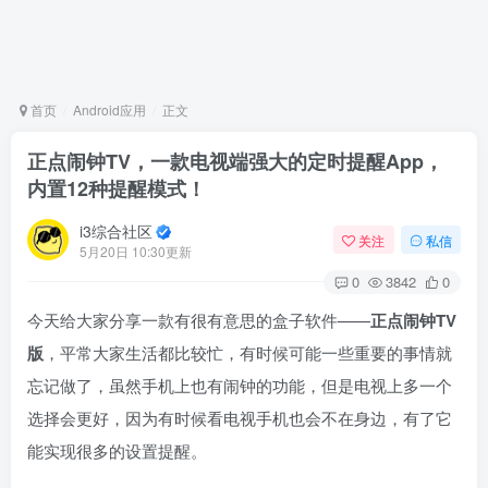
首页
Android应用
正文
正点闹钟TV，一款电视端强大的定时提醒App，
内置12种提醒模式！
i3综合社区
关注
私信
5月20日 10:30更新
0
3842
0
今天给大家分享一款有很有意思的盒子软件——
正点闹钟TV
版
，平常大家生活都比较忙，有时候可能一些重要的事情就
忘记做了，虽然手机上也有闹钟的功能，但是电视上多一个
选择会更好，因为有时候看电视手机也会不在身边，有了它
能实现很多的设置提醒。