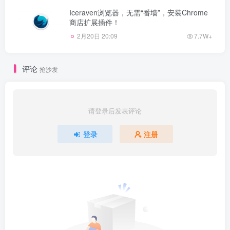
Iceraven浏览器，无需“番墙”，安装Chrome
商店扩展插件！
2月20日 20:09
7.7W+
评论
抢沙发
请登录后发表评论
登录
注册