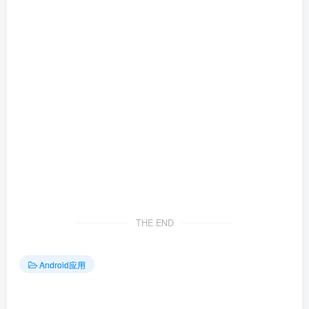
THE END
Android应用