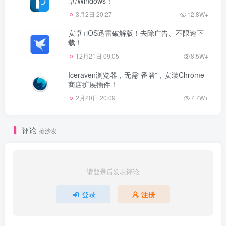
卓/Windows！
3月2日 20:27
12.8W+
安卓+iOS迅雷破解版！去除广告、不限速下
载！
12月21日 09:05
8.5W+
Iceraven浏览器，无需“番墙”，安装Chrome
商店扩展插件！
2月20日 20:09
7.7W+
评论
抢沙发
请登录后发表评论
登录
注册