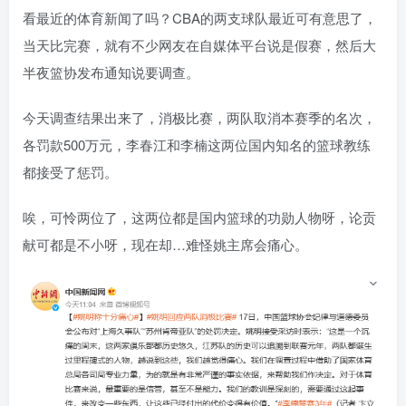
看最近的体育新闻了吗？CBA的两支球队最近可有意思了，
当天比完赛，就有不少网友在自媒体平台说是假赛，然后大
半夜篮协发布通知说要调查。
今天调查结果出来了，消极比赛，两队取消本赛季的名次，
各罚款500万元，李春江和李楠这两位国内知名的篮球教练
都接受了惩罚。
唉，可怜两位了，这两位都是国内篮球的功勋人物呀，论贡
献可都是不小呀，现在却…难怪姚主席会痛心。