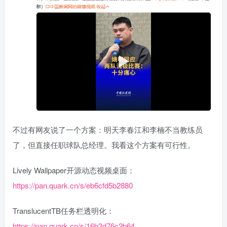
不过有网友说了一个方案：明天李春江和李楠不当教练员
了，但直接任职球队总经理。我看这个方案有可行性。
Lively Wallpaper开源动态视频桌面：
https://pan.quark.cn/s/eb6cfd5b2880
TranslucentTB任务栏透明化：
https://pan.quark.cn/s/16b3d76c2b64