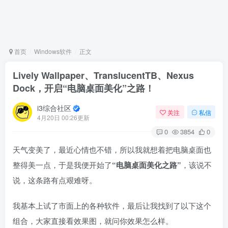
首页
Windows软件
正文
Lively Wallpaper、TranslucentTB、Nexus
Dock，开启“电脑桌面美化”之路！
i3综合社区
关注
私信
4月20日 00:26更新
0
3854
0
天气变美了，最近心情也不错，所以我就想着把电脑桌面也
整得美一点，于是我便开始了
“电脑桌面美化之路”
，该说不
说，这条路有点艰难呀。
我基本上试了市面上的各种软件，最后让我找到了以下这个
组合，大家直接看效果图，就问你效果怎么样。