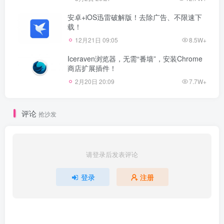
安卓+iOS迅雷破解版！去除广告、不限速下
载！
12月21日 09:05
8.5W+
Iceraven浏览器，无需“番墙”，安装Chrome
商店扩展插件！
2月20日 20:09
7.7W+
评论
抢沙发
请登录后发表评论
登录
注册