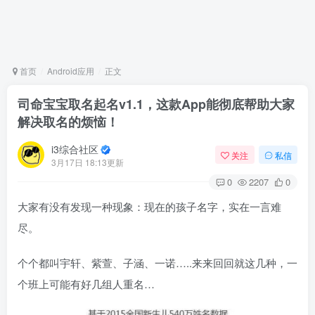
首页
Android应用
正文
司命宝宝取名起名v1.1，这款App能彻底帮助大家
解决取名的烦恼！
i3综合社区
关注
私信
3月17日 18:13更新
0
2207
0
大家有没有发现一种现象：现在的孩子名字，实在一言难
尽。
个个都叫宇轩、紫萱、子涵、一诺…..来来回回就这几种，一
个班上可能有好几组人重名…