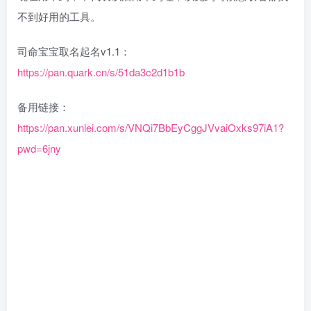
不到好用的工具。
司命宝宝取名起名v1.1：
https://pan.quark.cn/s/51da3c2d1b1b
备用链接：
https://pan.xunlei.com/s/VNQi7BbEyCggJVvaiOxks97iA1?
pwd=6jny