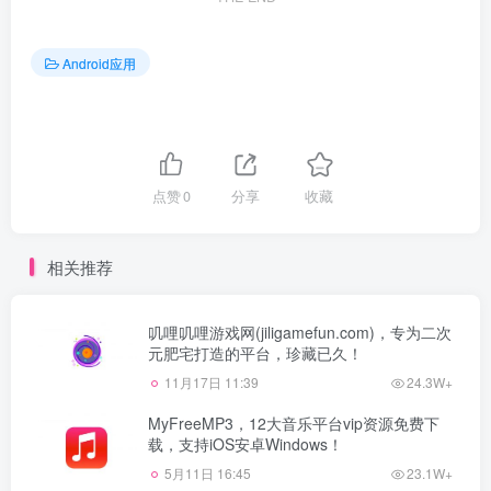
Android应用
点赞
0
分享
收藏
相关推荐
叽哩叽哩游戏网(jiligamefun.com)，专为二次
元肥宅打造的平台，珍藏已久！
11月17日 11:39
24.3W+
MyFreeMP3，12大音乐平台vip资源免费下
载，支持iOS安卓Windows！
5月11日 16:45
23.1W+