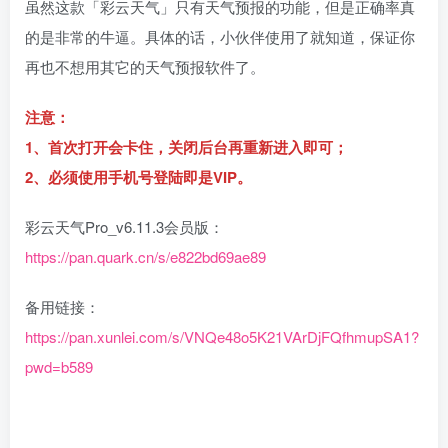
虽然这款「彩云天气」只有天气预报的功能，但是正确率真
的是非常的牛逼。具体的话，小伙伴使用了就知道，保证你
再也不想用其它的天气预报软件了。
注意：
1、首次打开会卡住，关闭后台再重新进入即可；
2、必须使用手机号登陆即是VIP。
彩云天气Pro_v6.11.3会员版：
https://pan.quark.cn/s/e822bd69ae89
备用链接：
https://pan.xunlei.com/s/VNQe48o5K21VArDjFQfhmupSA1?
pwd=b589