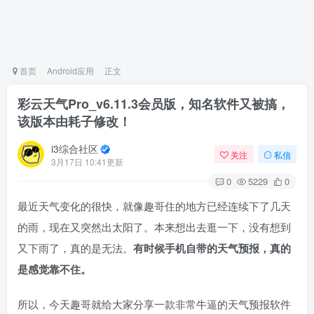
首页
Android应用
正文
彩云天气Pro_v6.11.3会员版，知名软件又被搞，
该版本由耗子修改！
i3综合社区
关注
私信
3月17日 10:41更新
0
5229
0
最近天气变化的很快，就像趣哥住的地方已经连续下了几天
的雨，现在又突然出太阳了。本来想出去逛一下，没有想到
又下雨了，真的是无法。
有时候手机自带的天气预报，真的
是感觉靠不住。
所以，今天趣哥就给大家分享一款非常牛逼的天气预报软件