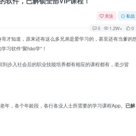
的软件，已解锁全部VIP课程！
关注
私信
0
1.2W+
0
趣哥才知道，原来还有这么多兄弟是爱学习的，甚至还有当爹的
习软件“聚hào学”！
的学前到步入社会后的职业技能培养都有相应的课程都有，老少皆
到老年，各个年龄段，各行各业人士所需要的学习课程App。
已解