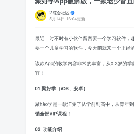
聚好学App破解版，一款老少皆宜
i3综合社区
5月14日 16:04更新
最近，时不时有小伙伴留言要一个学习软件，
要一个儿童学习的软件，今天咱就来一个正经的学
该款App的教学内容非常的丰富，从0-2岁
宜！
01 聚好学（iOS、安卓）
聚hào学是一款汇集了从学前到高中，从青年
锁全部VIP课程！
02 功能介绍