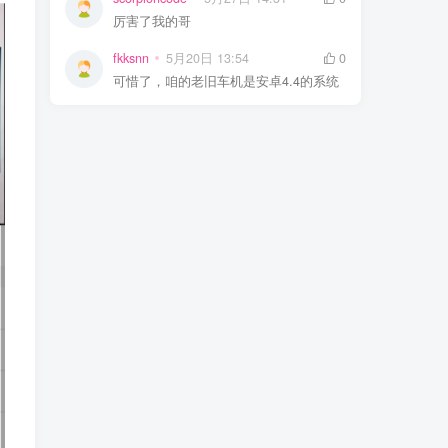
厉害了我的哥
fkksnn
5月20日 13:54
0
可惜了，咱的老旧车机是安卓4.4的系统