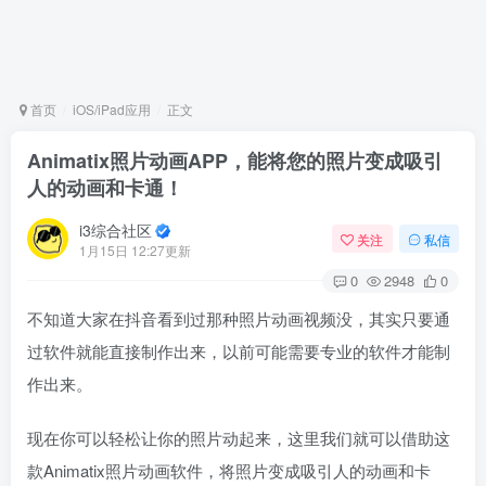
首页
iOS/iPad应用
正文
Animatix照片动画APP，能将您的照片变成吸引
人的动画和卡通！
i3综合社区
关注
私信
1月15日 12:27更新
0
2948
0
不知道大家在抖音看到过那种照片动画视频没，其实只要通
过软件就能直接制作出来，以前可能需要专业的软件才能制
作出来。
现在你可以轻松让你的照片动起来，这里我们就可以借助这
款Animatix照片动画软件，将照片变成吸引人的动画和卡