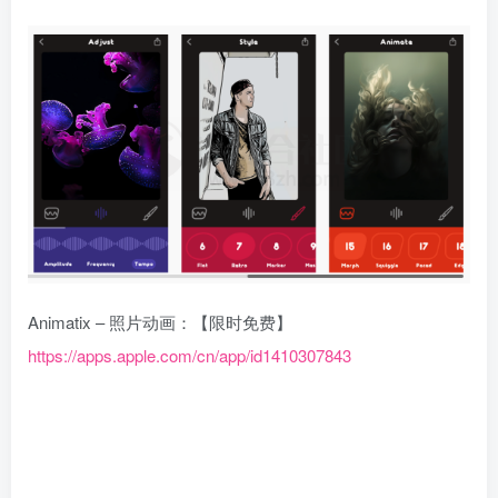
Animatix – 照片动画：【限时免费】
https://apps.apple.com/cn/app/id1410307843