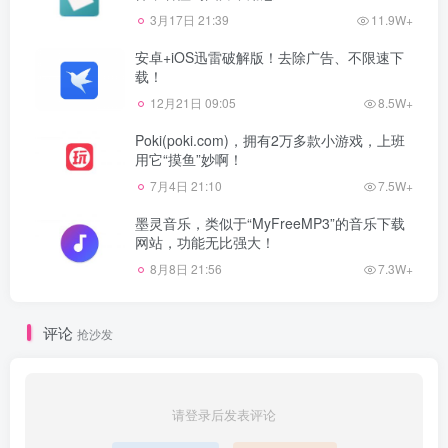
3月17日 21:39
11.9W+
安卓+iOS迅雷破解版！去除广告、不限速下
载！
12月21日 09:05
8.5W+
Poki(poki.com)，拥有2万多款小游戏，上班
用它“摸鱼”妙啊！
7月4日 21:10
7.5W+
墨灵音乐，类似于“MyFreeMP3”的音乐下载
网站，功能无比强大！
8月8日 21:56
7.3W+
评论
抢沙发
请登录后发表评论