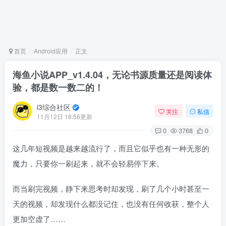
首页
Android应用
正文
海鱼小说APP_v1.4.04，无论书源质量还是阅读体
验，都是数一数二的！
i3综合社区
关注
私信
11月12日 18:56更新
0
3768
0
这几年短视频是越来越流行了，而且它似乎也有一种无形的
魔力，只要你一刷起来，就不会轻易停下来。
而当刷完视频，静下来思考时却发现，刷了几个小时甚至一
天的视频，却发现什么都没记住，也没有任何收获，整个人
更加空虚了……