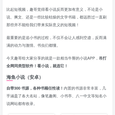
比起短视频，趣哥觉得看小说反而更加有意义，不论是小
说、爽文、还是一些比较枯燥的文学书籍，都远胜过一直刷
那些并不能给我们带来实际意义的短视频！
最重要的是追小书的过程，不仅不会让人感到空虚，反而满
满的动力与激情。书虫们都懂。
今天趣哥给大家分享的就是一款相当牛掰的小说APP，
吊打
全网同类型软件！看小说，就选它！
海鱼小说（安卓）
自带300 书源，各种书籍任性读！
内置的书源非常丰富，几
乎涵盖了各大名站，像笔趣阁、小书亭、八一中文等知名小
说网站都有收录。