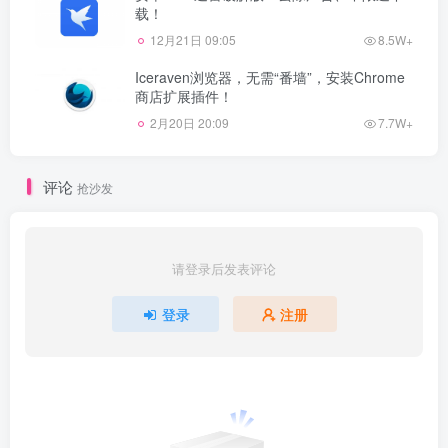
载！
12月21日 09:05
8.5W+
Iceraven浏览器，无需“番墙”，安装Chrome
商店扩展插件！
2月20日 20:09
7.7W+
评论
抢沙发
请登录后发表评论
登录
注册