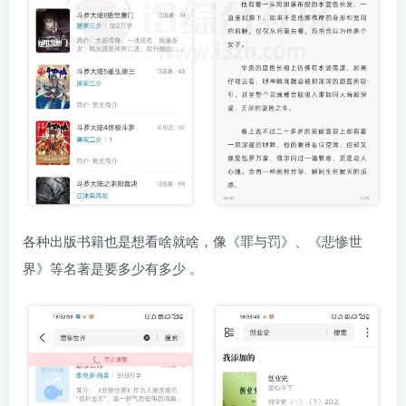
各种出版书籍也是想看啥就啥，像《罪与罚》、《悲惨世
界》等名著是要多少有多少 。