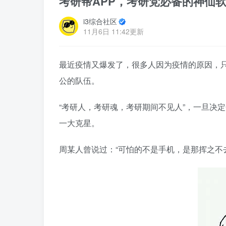
考研帮APP，考研党必备的神仙
i3综合社区
11月6日 11:42更新
最近疫情又爆发了，很多人因为疫情的原因，
公的队伍。
“考研人，考研魂，考研期间不见人”，一旦决
一大克星。
周某人曾说过：“可怕的不是手机，是那挥之不