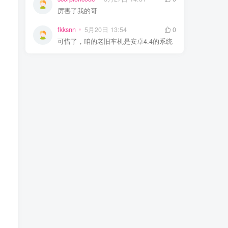
厉害了我的哥
fkksnn
5月20日 13:54
0
可惜了，咱的老旧车机是安卓4.4的系统