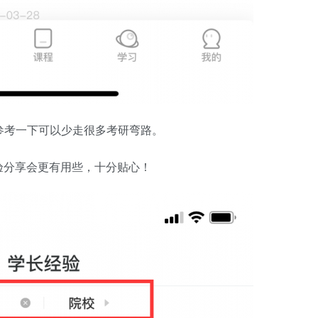
，参考一下可以少走很多考研弯路。
验分享会更有用些，十分贴心！