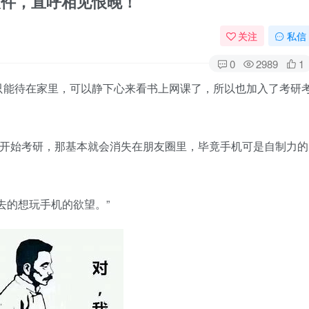
软件，直呼相见恨晚！
关注
私信
0
2989
1
只能待在家里，可以静下心来看书上网课了，所以也加入了考研
定开始考研，那基本就会消失在朋友圈里，毕竟手机可是自制力的
去的想玩手机的欲望。”