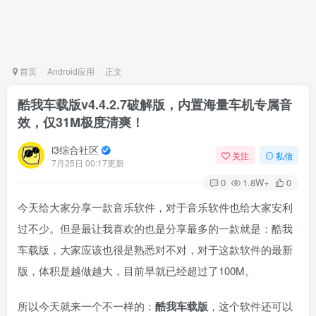
首页
Android应用
正文
酷我车载版v4.4.2.7破解版，内置海量车机专属音
效，仅31M极度清爽！
i3综合社区
关注
私信
7月25日 00:17更新
0
1.8W+
0
今天给大家分享一款音乐软件，对于音乐软件也给大家安利
过不少。但是最让我喜欢的也是分享最多的一款就是：酷我
车载版，大家应该也很是熟悉对不对，对于这款软件的最新
版，体积是越做越大，目前早就已经超过了100M。
所以今天就来一个不一样的：
酷我车载版
，这个软件还可以