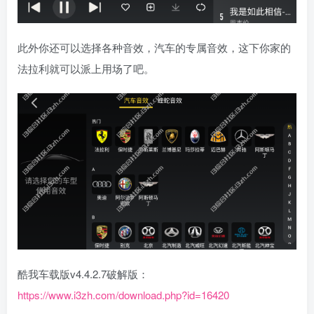
此外你还可以选择各种音效，汽车的专属音效，这下你家的
法拉利就可以派上用场了吧。
酷我车载版v4.4.2.7破解版：
https://www.i3zh.com/download.php?id=16420