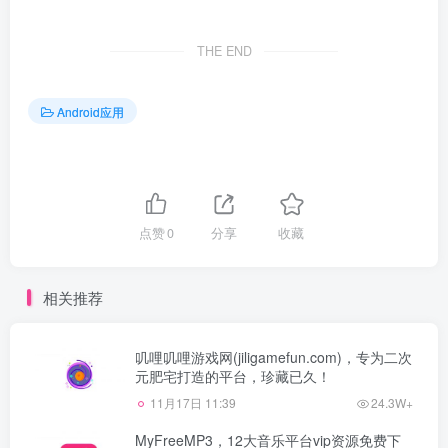
THE END
Android应用
点赞
0
分享
收藏
相关推荐
叽哩叽哩游戏网(jiligamefun.com)，专为二次
元肥宅打造的平台，珍藏已久！
11月17日 11:39
24.3W+
MyFreeMP3，12大音乐平台vip资源免费下