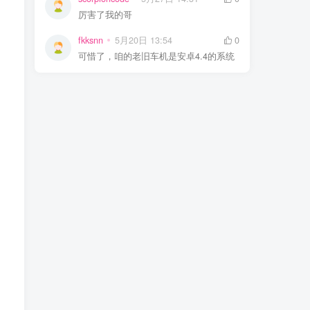
厉害了我的哥
fkksnn
5月20日 13:54
0
可惜了，咱的老旧车机是安卓4.4的系统