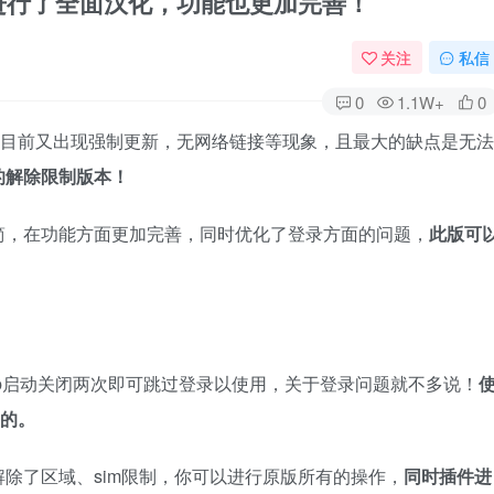
，插件进行了全面汉化，功能也更加完善！
关注
私信
0
1.1W+
0
ok目前又出现强制更新，无网络链接等现象，且最大的缺点是无法
的解除限制版本！
简，在功能方面更加完善，同时优化了登录方面的问题，
此版可
pp启动关闭两次即可跳过登录以使用，关于登录问题就不多说！
头的。
除了区域、sim限制，你可以进行原版所有的操作，
同时插件进