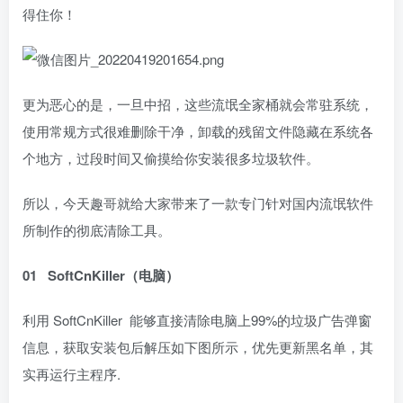
得住你！
更为恶心的是，一旦中招，这些流氓全家桶就会常驻系统，
使用常规方式很难删除干净，卸载的残留文件隐藏在系统各
个地方，过段时间又偷摸给你安装很多垃圾软件。
所以，今天趣哥就给大家带来了一款专门针对国内流氓软件
所制作的彻底清除工具。
01
SoftCnKiller（电脑）
利用 SoftCnKiller 能够直接清除电脑上99%的垃圾广告弹窗
信息，获取安装包后解压如下图所示，优先更新黑名单，其
实再运行主程序.