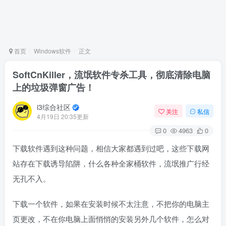
首页
Windows软件
正文
SoftCnKiller，流氓软件专杀工具，彻底清除电脑
上的垃圾弹窗广告！
i3综合社区
关注
私信
4月19日 20:35更新
0
4963
0
下载软件遇到这种问题，相信大家都遇到过吧，这些下载网
站存在下载诱导陷阱，什么各种全家桶软件，流氓推广行经
无孔不入。
下载一个软件，如果在安装时候不太注意，不把你的电脑主
页更改，不在你电脑上面悄悄的安装另外几个软件，怎么对