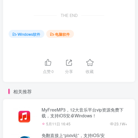
THE END
Windows软件
电脑软件
点赞
0
分享
收藏
相关推荐
MyFreeMP3，12大音乐平台vip资源免费下
载，支持iOS安卓Windows！
5月11日 16:45
23.1W+
免翻直接上“pixiv站”，支持iOS/安