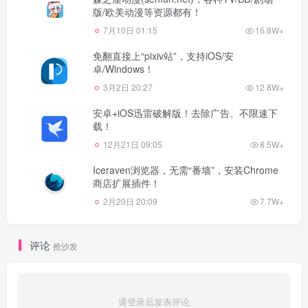
版/欧美动漫等资源都有！
7月10日 01:15
16.8W+
免翻直接上“pixiv站”，支持iOS/安
卓/Windows！
3月2日 20:27
12.8W+
安卓+iOS迅雷破解版！去除广告、不限速下
载！
12月21日 09:05
8.5W+
Iceraven浏览器，无需“番墙”，安装Chrome
商店扩展插件！
2月20日 20:09
7.7W+
评论
抢沙发
请登录后发表评论