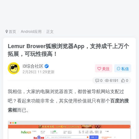
首页
Android应用
正文
Lemur Brower狐猴浏览器App，支持成千上万个
拓展，可玩性很高！
i3综合社区
关注
私信
2月26日 11:29更新
0
6191
0
我相信，大家的电脑浏览器首页，都曾被导航网站支配过
吧？看起来功能非常全，其实使用价值就只有那个
百度的搜
索框
而已。