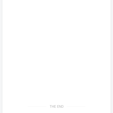
THE END