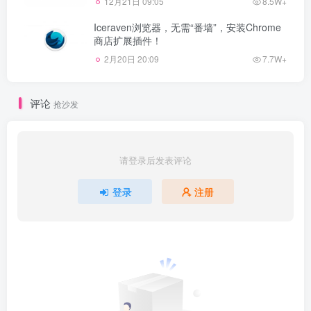
12月21日 09:05
8.5W+
Iceraven浏览器，无需“番墙”，安装Chrome
商店扩展插件！
2月20日 20:09
7.7W+
评论
抢沙发
请登录后发表评论
登录
注册