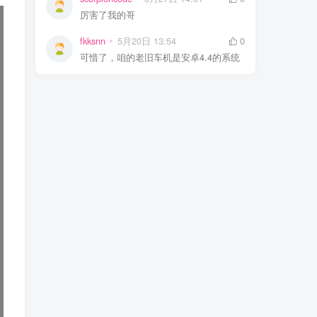
厉害了我的哥
fkksnn
5月20日 13:54
0
可惜了，咱的老旧车机是安卓4.4的系统