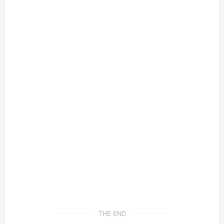
THE END