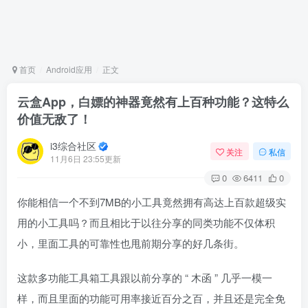
首页
Android应用
正文
云盒App，白嫖的神器竟然有上百种功能？这特么
价值无敌了！
i3综合社区
关注
私信
11月6日 23:55更新
0
6411
0
你能相信一个不到7MB的小工具竟然拥有高达上百款超级实
用的小工具吗？而且相比于以往分享的同类功能不仅体积
小，里面工具的可靠性也甩前期分享的好几条街。
这款多功能工具箱工具跟以前分享的 “ 木函 ” 几乎一模一
样，而且里面的功能可用率接近百分之百，并且还是完全免