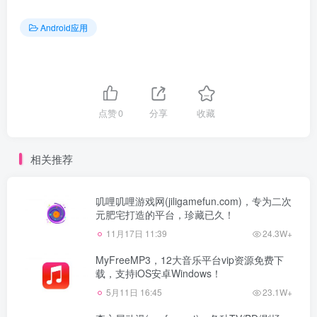
Android应用
点赞
0
分享
收藏
相关推荐
叽哩叽哩游戏网(jiligamefun.com)，专为二次
元肥宅打造的平台，珍藏已久！
11月17日 11:39
24.3W+
MyFreeMP3，12大音乐平台vip资源免费下
载，支持iOS安卓Windows！
5月11日 16:45
23.1W+