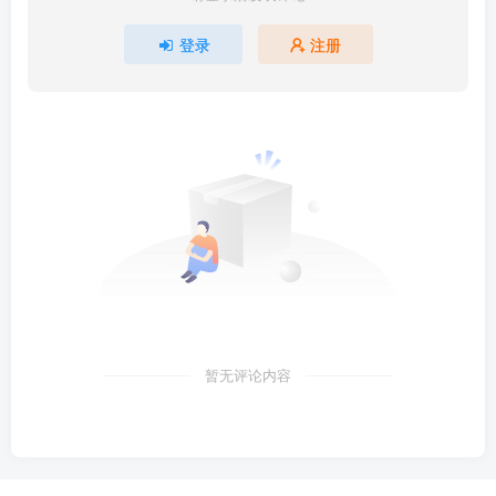
登录
注册
暂无评论内容