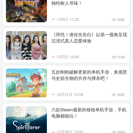
独特耐人寻味！
1月6日 17:23
1592
《拜托！请你先告白》以第一视角呈现
沉浸式真人恋爱体验
1月2日 12:04
1106
五款刚刚破解更新的单机手游，来感受
与史前生物的共存与搏杀吧！
12月31日 12:59
1650
六款Steam最新的移植单机手游，手机
电脑都能玩！
12月30日 13:00
1669