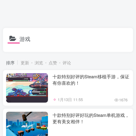
游戏
排序
更新
浏览
点赞
评论
十款特别好评的Steam移植手游，保证
有你喜欢的！
1月13日 11:55
1676
十款特别好评好玩的Steam单机游戏，
更有美女相伴！