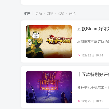
排序
更新
浏览
点赞
评论
五款Steam
12月23日 10:14
十五款特别好评
12月22日 10:12