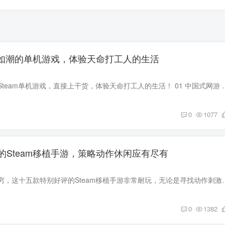
好评如潮的单机游戏，体验天命打工人的生活
本期推荐五款好玩的Steam单机游戏，直接上干货，体验天命打工人的生活！ 01 中国
0
1077
的Steam移植手游，策略动作休闲应有尽有
各种单机手机层出不穷，这十五款特别好评的Steam移植手游非常耐玩，无论是寻找动作刺激、策
0
1382