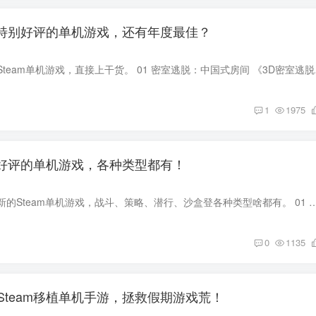
am特别好评的单机游戏，还有年度最佳？
本期推荐五款好玩的Steam
1
1975
am好评的单机游戏，各种类型都有！
本期推荐七款近期更新的Steam单机游戏，战斗、策略、潜行、沙盒登各种类型啥都有。 01 零世代 《零世代》是一款类似于求生之路的生存类潜行
0
1135
Steam移植单机手游，拯救假期游戏荒！