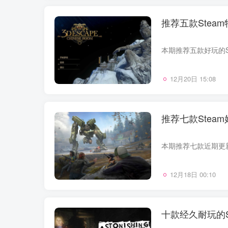
推荐五款Ste
12月20日 15:08
推荐七款Ste
12月18日 00:10
十款经久耐玩的