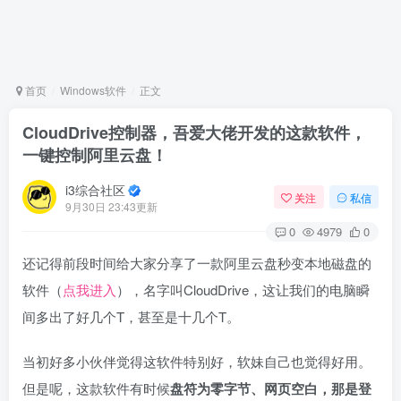
首页
Windows软件
正文
CloudDrive控制器，吾爱大佬开发的这款软件，
一键控制阿里云盘！
i3综合社区
关注
私信
9月30日 23:43更新
0
4979
0
还记得前段时间给大家分享了一款阿里云盘秒变本地磁盘的
软件（
点我进入
），名字叫CloudDrive，这让我们的电脑瞬
间多出了好几个T，甚至是十几个T。
当初好多小伙伴觉得这软件特别好，软妹自己也觉得好用。
但是呢，这款软件有时候
盘符为零字节、网页空白，那是登