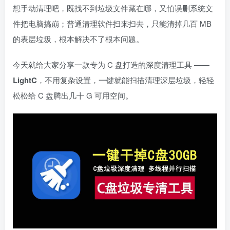
想手动清理吧，既找不到垃圾文件藏在哪，又怕误删系统文
件把电脑搞崩；普通清理软件扫来扫去，只能清掉几百 MB
的表层垃圾，根本解决不了根本问题。
今天就给大家分享一款专为 C 盘打造的深度清理工具 ——
LightC
，不用复杂设置，一键就能扫描清理深层垃圾，轻轻
松松给 C 盘腾出几十 G 可用空间。