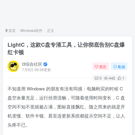
首页
Windows软件
正文
LightC，这款C盘专清工具，让你彻底告别C盘爆
红卡顿
i3综合社区
关注
私信
7月9日 09:38更新
0
442
1
不知道用 Windows 的朋友有没有同感：电脑刚买的时候 C
盘空余量充足，运行丝滑流畅，可随着使用时间变长，C 盘
空间不知不觉就被占满，图标直接飘红。随之而来的就是开
机变慢、软件卡顿、甚至连更新系统都提示空间不足，让人
头疼不已。