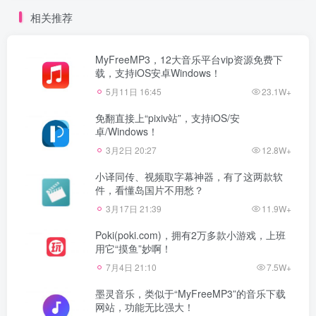
相关推荐
MyFreeMP3，12大音乐平台vip资源免费下
载，支持iOS安卓Windows！
5月11日 16:45
23.1W+
免翻直接上“pixiv站”，支持iOS/安
卓/Windows！
3月2日 20:27
12.8W+
小译同传、视频取字幕神器，有了这两款软
件，看懂岛国片不用愁？
3月17日 21:39
11.9W+
Poki(poki.com)，拥有2万多款小游戏，上班
用它“摸鱼”妙啊！
7月4日 21:10
7.5W+
墨灵音乐，类似于“MyFreeMP3”的音乐下载
网站，功能无比强大！