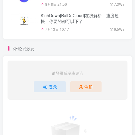
8月8日 21:56
7.3W+
KinhDown[BaiDuCloud]在线解析，速度超
快，你要的都可以下了！
7月13日 10:17
6.5W+
评论
抢沙发
请登录后发表评论
登录
注册