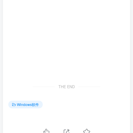
THE END
Windows软件