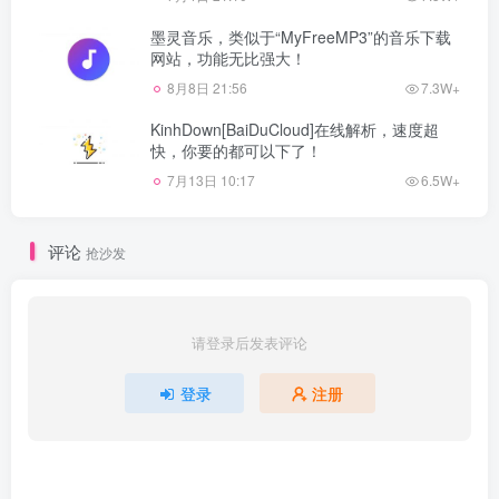
墨灵音乐，类似于“MyFreeMP3”的音乐下载
网站，功能无比强大！
8月8日 21:56
7.3W+
KinhDown[BaiDuCloud]在线解析，速度超
快，你要的都可以下了！
7月13日 10:17
6.5W+
评论
抢沙发
请登录后发表评论
登录
注册