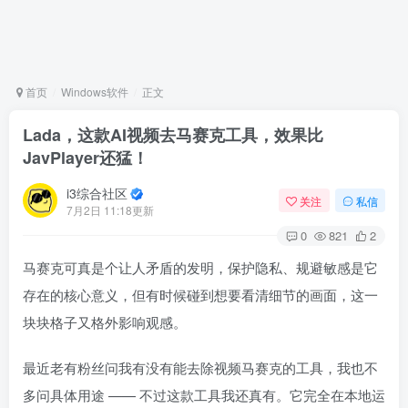
首页
Windows软件
正文
Lada，这款AI视频去马赛克工具，效果比
JavPlayer还猛！
i3综合社区
关注
私信
7月2日 11:18更新
0
821
2
马赛克可真是个让人矛盾的发明，保护隐私、规避敏感是它
存在的核心意义，但有时候碰到想要看清细节的画面，这一
块块格子又格外影响观感。
最近老有粉丝问我有没有能去除视频马赛克的工具，我也不
多问具体用途 —— 不过这款工具我还真有。它完全在本地运