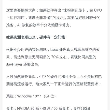
这里也要提醒大家：如果软件弹出 “未检测到显卡，在 CPU
上运行程序，速度会非常慢” 的提示，就要做好耗时较长的
准备，AI 修复的效率十分依赖显卡算力。
效果实测表现出众，硬件有一定门槛
根据不少用户的实际测试，Lada 处理真人视频马赛克的效
果，能达到原生无码画质的 70% 左右，表现比同类型的
JavPlayer 还要出色。
不过虽然操作简单，但它的硬件门槛可不低，并不是所有电
脑都能流畅运行。给大家列一下正常运行的基础配置要求：
系统：Windows 10/11（64 位）
显卡：NVIDIA 30 系 / 40 系 / 50 系显卡，显存≥6GB