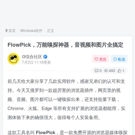
首页
Windows软件
正文
FlowPick，万能嗅探神器，音视频和图片全搞定
i3综合社区
关注
私信
7月2日 11:18更新
0
493
1
前几天给大家分享了几款实用软件，感谢兄弟们的认可和支
持。今天又搜罗到一款超厉害的浏览器插件，网页里的视
频、音频、图片都可以一键嗅探出来，还支持批量下载，
Chrome、火狐、Edge 等所有支持扩展的浏览器都能用，实
测体验下来的确很强大，值得每个人安装备用。
这款工具名叫
FlowPick
，是一款免费开源的浏览器媒体嗅探