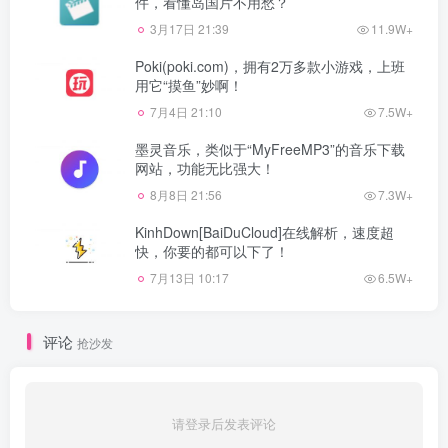
件，看懂岛国片不用愁？
3月17日 21:39
11.9W+
Poki(poki.com)，拥有2万多款小游戏，上班
用它“摸鱼”妙啊！
7月4日 21:10
7.5W+
墨灵音乐，类似于“MyFreeMP3”的音乐下载
网站，功能无比强大！
8月8日 21:56
7.3W+
KinhDown[BaiDuCloud]在线解析，速度超
快，你要的都可以下了！
7月13日 10:17
6.5W+
评论
抢沙发
请登录后发表评论