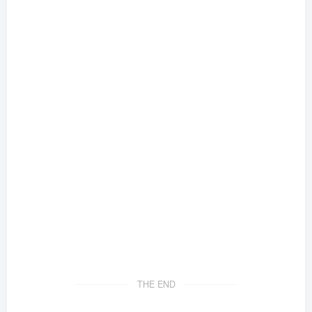
THE END