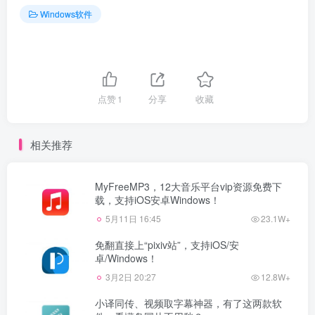
Windows软件
点赞
1
分享
收藏
相关推荐
MyFreeMP3，12大音乐平台vip资源免费下
载，支持iOS安卓Windows！
5月11日 16:45
23.1W+
免翻直接上“pixiv站”，支持iOS/安
卓/Windows！
3月2日 20:27
12.8W+
小译同传、视频取字幕神器，有了这两款软