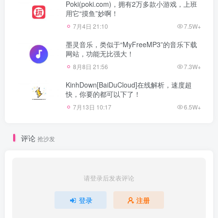
Poki(poki.com)，拥有2万多款小游戏，上班
用它“摸鱼”妙啊！
7月4日 21:10
7.5W+
墨灵音乐，类似于“MyFreeMP3”的音乐下载
网站，功能无比强大！
8月8日 21:56
7.3W+
KinhDown[BaiDuCloud]在线解析，速度超
快，你要的都可以下了！
7月13日 10:17
6.5W+
评论
抢沙发
请登录后发表评论
登录
注册