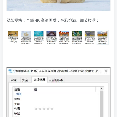
壁纸规格：全部 4K 高清画质，色彩饱满、细节拉满；