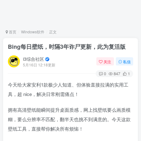
首页
Windows软件
正文
Bing每日壁纸，时隔3年诈尸更新，此为复活版
i3综合社区
关注
私信
5月16日 12:18更新
0
847
1
今天给大家安利1款极少人知道、但体验直接拉满的实用工
具，超 nice，解决日常刚需痛点！
拥有高清壁纸能瞬间提升桌面质感，网上找壁纸要么画质模
糊，要么分辨率不匹配，翻半天也挑不到满意的。今天这款
壁纸工具，直接帮你解决所有烦恼！