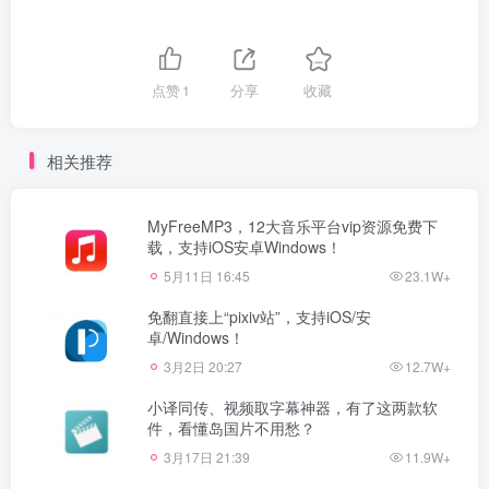
点赞
1
分享
收藏
相关推荐
MyFreeMP3，12大音乐平台vip资源免费下
载，支持iOS安卓Windows！
5月11日 16:45
23.1W+
免翻直接上“pixiv站”，支持iOS/安
卓/Windows！
3月2日 20:27
12.7W+
小译同传、视频取字幕神器，有了这两款软
件，看懂岛国片不用愁？
3月17日 21:39
11.9W+