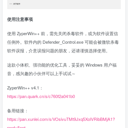
使用注意事项
使用 ZyperWin++ 前，需先关闭杀毒软件，或为软件设置信
任例外。软件内的 Defender_Control.exe 可能会被微软杀毒
软件误报，介意误报问题的朋友，还请谨慎选择使用。
这款小体积、强功能的优化工具，妥妥的 Windows 用户福
音，感兴趣的小伙伴可以上手试试～
ZyperWin++ v4.1：
https://pan.quark.cn/s/c760f2a041b0
备用链接：
https://pan.xunlei.com/s/VOsivuTMt9Jxq5XolVRibBMjA1?
pwd=5nnt