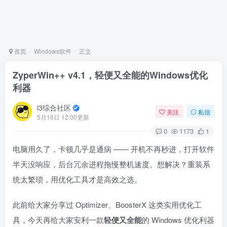
首页
Windows软件
正文
ZyperWin++ v4.1，轻便又全能的Windows优化
利器
i3综合社区
关注
私信
5月16日 12:00更新
0
1173
1
电脑用久了，卡顿几乎是通病 —— 开机不再秒进，打开软件
半天没响应，后台冗余进程拖慢整机速度。想解决？重装系
统太繁琐，用优化工具才是高效之选。
此前给大家分享过 Optimizer、BoosterX 这类实用优化工
具，今天再给大家安利一款
轻便又全能
的 Windows 优化利器