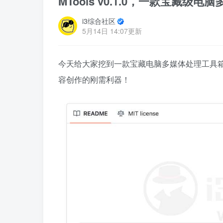
MTools v0.1.0，一款宝藏级
i3综合社区
5月14日 14:07更新
今天给大家挖到一款宝藏电脑多媒体处理工具箱
容创作的刚需利器！