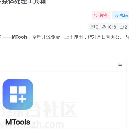
电脑多媒体处理工具箱
关注
私信
0
1018
2
 ——
MTools
，全程开源免费，上手即用，绝对是日常办公、内