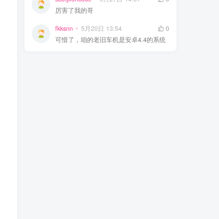
厉害了我的哥
fkksnn
5月20日 13:54
0
可惜了，咱的老旧车机是安卓4.4的系统