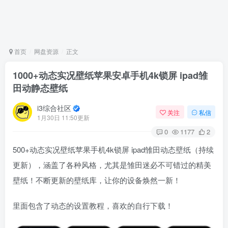
首页
网盘资源
正文
1000+动态实况壁纸苹果安卓手机4k锁屏 ipad雏
田动静态壁纸
i3综合社区
关注
私信
1月30日 11:50更新
0
1177
2
500+动态实况壁纸苹果手机4k锁屏 ipad雏田动态壁纸（持续
更新），涵盖了各种风格，尤其是雏田迷必不可错过的精美
壁纸！不断更新的壁纸库，让你的设备焕然一新！
里面包含了动态的设置教程，喜欢的自行下载！