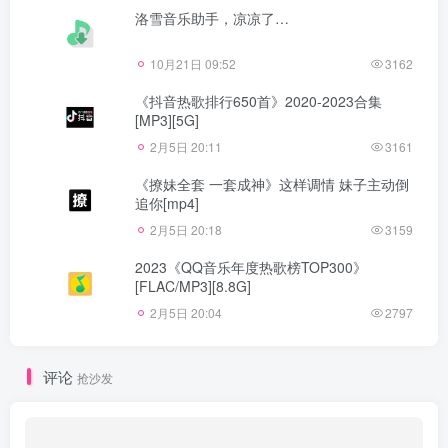
洛雪音乐助手，凉凉了…
10月21日 09:52
3162
《抖音热歌排行650首》2020-2023合集
[MP3][5G]
2月5日 20:11
3161
《撩妹全套 一套成神》这样调情 妹子主动倒
追你[mp4]
2月5日 20:18
3159
2023《QQ音乐年度热歌榜TOP300》
[FLAC/MP3][8.8G]
2月5日 20:04
2797
评论
抢沙发