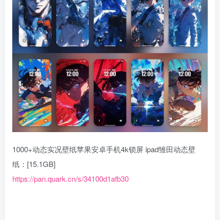
1000+动态实况壁纸苹果安卓手机4k锁屏 ipad雏田动态壁
纸：[15.1GB]
https://pan.quark.cn/s/34100d1afb30