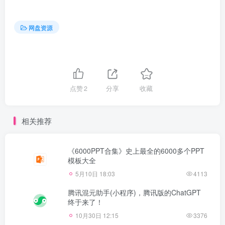
网盘资源
点赞
2
分享
收藏
相关推荐
《6000PPT合集》史上最全的6000多个PPT
模板大全
5月10日 18:03
4113
腾讯混元助手(小程序)，腾讯版的ChatGPT
终于来了！
10月30日 12:15
3376