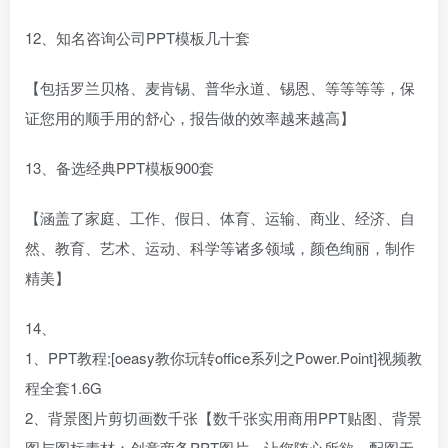
12、知名咨询公司PPT模板几十套
【包括罗兰贝格、麦肯锡、普华永道、锡恩、等等等等，保
证您用的顺手用的舒心，报告做的效率越来越高】
13、备选经典PPT模板900套
【涵盖了家庭、工作、假日、体育、运输、商业、经济、自
然、教育、艺术、运动、科学等诸多领域，颜色绚丽，制作
精美】
14、
1、PPT教程:[oeasy教你玩转office系列之Power.Point]视频教
程全套1.6G
2、背景图片剪切画数千张【数千张实用商用PPT贴图、背景
图与图标素材；创意商务PPT图片，让您随心所欲，配图无