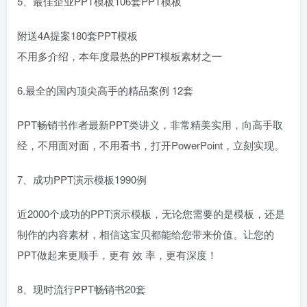
5、最佳企业PPT模板106套PPT模板
附送4A提案180套PPT模板
不用多介绍，本年度最热的PPT模板素材之一
6.最全的国内顶尖高手的精品案例 12套
PPT畅销书作者最新PPT类讲义，非常精美实用，向高手取
经，不用面对面，不用看书，打开PowerPoint，立刻实现。
7、成功PPT演示模板1990例
近2000个成功的PPT演示模板，无论您需要的是模板，还是
制作的内容素材，相信这宝贝都能给您带来价值。让您的
PPT做起来更顺手，更有 效 率，更有深度！
8、现时流行PPT畅销书20套