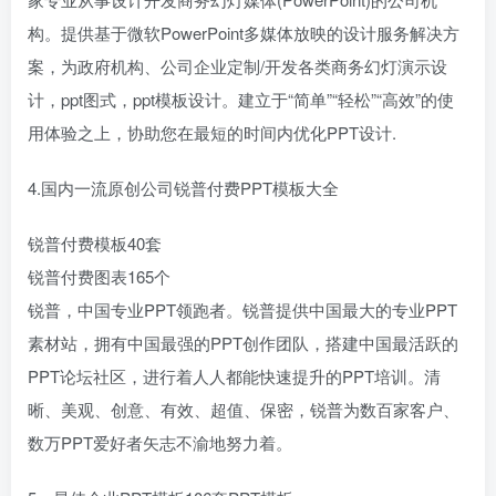
构。提供基于微软PowerPoint多媒体放映的设计服务解决方
案，为政府机构、公司企业定制/开发各类商务幻灯演示设
计，ppt图式，ppt模板设计。建立于“简单”“轻松”“高效”的使
用体验之上，协助您在最短的时间内优化PPT设计.
4.国内一流原创公司锐普付费PPT模板大全
锐普付费模板40套
锐普付费图表165个
锐普，中国专业PPT领跑者。锐普提供中国最大的专业PPT
素材站，拥有中国最强的PPT创作团队，搭建中国最活跃的
PPT论坛社区，进行着人人都能快速提升的PPT培训。清
晰、美观、创意、有效、超值、保密，锐普为数百家客户、
数万PPT爱好者矢志不渝地努力着。