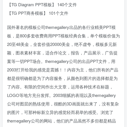
【TG Diagram PPT模板】 140个文件
【TG PPT商务模板】 101个文件
国外著名的模板公司themegallery出品的各行业精美PPT模
板，是800多套收费商用PPT模板经典合集，单个模板价值为
20至48美金，全套价值20000美金，绝不虚夸，模板多元新
颖，图表素材丰富，适合作论文，报告，产品展示，广告提
案等一切PPT场合。themegallery公司的出品PPT文件，用
2003打开给我的感觉是震撼！！内容为主，他们所有的产品
都是很明确都是为了内容服务，从颜色到图片的选择都是为
了内容。有限的空间作出大文章，运用各种技术在标题，
LOGO等地方充分发挥。2003细腻的表现以及themegallery
公司对图层的熟练使用，很酷的3D画面就出来了，没有复杂
的图片，可那种标新立异的感觉轻而易举的感受。浏览了
themegallery公司的网站，他们的产品虽然不多但都是精品