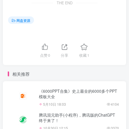
THE END
网盘资源
点赞
0
分享
收藏
1
相关推荐
《6000PPT合集》史上最全的6000多个PPT
模板大全
5月10日 18:03
4104
腾讯混元助手(小程序)，腾讯版的ChatGPT
终于来了！
10月30日 12:15
3370