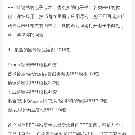
PPT畅销书的电子版本，这么多的电子书，各类PPT的教
程，详细应用，技巧都在里面，应用尽有，您不用再花大价
钱去买PPT相关的图书了。真的遇到问题打开电子书翻翻，
马上解决你的问题！
9、最全的国外精品案例 1018套
Zzone 精美PPT模板60套
艺术音乐/运动/运输/自然类精美PPT模板180套
抽像类精美PPT模板242套
工业类精美PPT模板42套
混合/技术/家庭/假日/教育/经济/科学精美PPT320套
虚拟人物/商业管理PPT 174套
这个国外PPT网站历年来最受欢迎的PPT案例，不是几个，
而是几百个，1G的容量绝对是我们精心收集，其它卖家没有