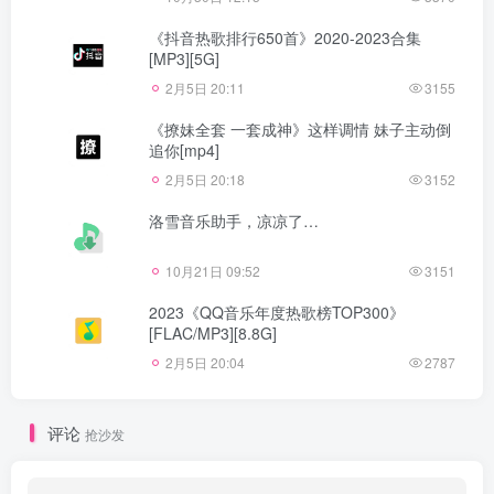
《抖音热歌排行650首》2020-2023合集
[MP3][5G]
2月5日 20:11
3155
《撩妹全套 一套成神》这样调情 妹子主动倒
追你[mp4]
2月5日 20:18
3152
洛雪音乐助手，凉凉了…
10月21日 09:52
3151
2023《QQ音乐年度热歌榜TOP300》
[FLAC/MP3][8.8G]
2月5日 20:04
2787
评论
抢沙发