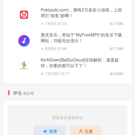
Poki(poki.com)，拥有2万多款小游戏，上班
用它“摸鱼”妙啊！
7月4日 21:10
7.5W+
墨灵音乐，类似于“MyFreeMP3”的音乐下载
网站，功能无比强大！
8月8日 21:56
7.3W+
KinhDown[BaiDuCloud]在线解析，速度超
快，你要的都可以下了！
7月13日 10:17
6.5W+
评论
抢沙发
请登录后发表评论
登录
注册