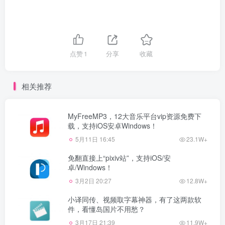
点赞
1
分享
收藏
相关推荐
MyFreeMP3，12大音乐平台vip资源免费下
载，支持iOS安卓Windows！
5月11日 16:45
23.1W+
免翻直接上“pixiv站”，支持iOS/安
卓/Windows！
3月2日 20:27
12.8W+
小译同传、视频取字幕神器，有了这两款软
件，看懂岛国片不用愁？
3月17日 21:39
11.9W+