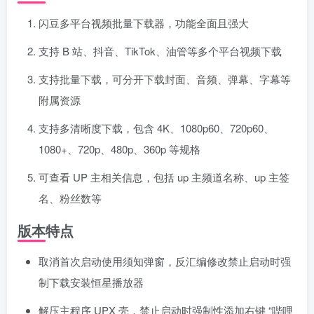
闪豆多平台视频批量下载器，功能全面且强大
支持 B 站、抖音、TikTok、油管等多个平台视频下载
支持批量下载，可分开下载封面、音频、弹幕、字幕等
附属资源
支持多清晰度下载，包含 4K、1080p60、720p60、
1080+、720p、480p、360p 等规格
可查看 UP 主相关信息，包括 up 主频道名称、up 主签
名、粉丝数等
版本特点
取消首次启动使用须知弹窗，反汇编修改禁止启动时强
制下载安装恒星播放器
解压主程序 UPX 壳，禁止启动时强制性添加右键 “哔哩