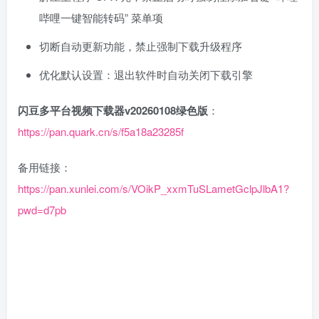
哔哩一键智能转码” 菜单项
切断自动更新功能，禁止强制下载升级程序
优化默认设置：退出软件时自动关闭下载引擎
闪豆多平台视频下载器v20260108绿色版
：
https://pan.quark.cn/s/f5a18a23285f
备用链接：
https://pan.xunlei.com/s/VOikP_xxmTuSLametGclpJlbA1?
pwd=d7pb