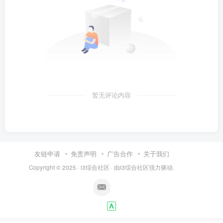
暂无评论内容
友链申请
免责声明
广告合作
关于我们
Copyright © 2025 ·
i3综合社区
· 由
i3综合社区
强力驱动.