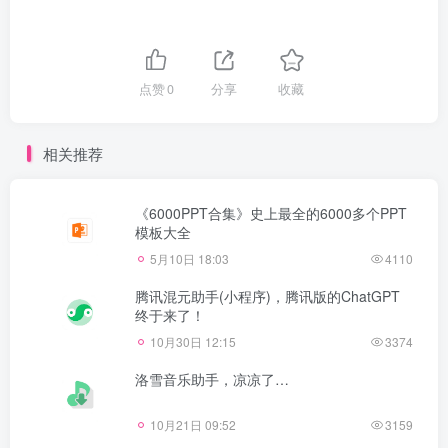
点赞
0
分享
收藏
相关推荐
《6000PPT合集》史上最全的6000多个PPT
模板大全
5月10日 18:03
4110
腾讯混元助手(小程序)，腾讯版的ChatGPT
终于来了！
10月30日 12:15
3374
洛雪音乐助手，凉凉了…
10月21日 09:52
3159