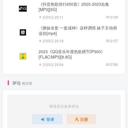
《抖音热歌排行650首》2020-2023合集
[MP3][5G]
2月5日 20:11
3159
《撩妹全套 一套成神》这样调情 妹子主动倒
追你[mp4]
2月5日 20:18
3157
2023《QQ音乐年度热歌榜TOP300》
[FLAC/MP3][8.8G]
2月5日 20:04
2793
评论
抢沙发
请登录后发表评论
登录
注册