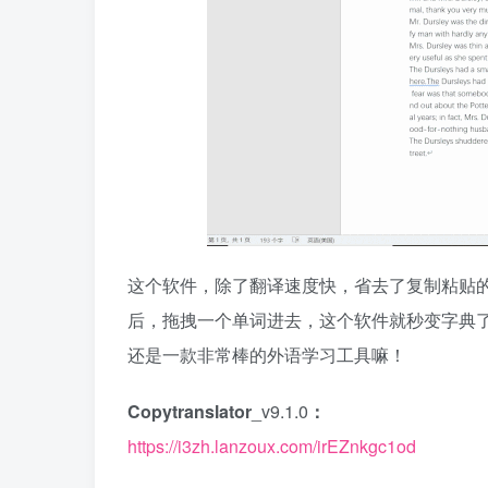
这个软件，除了翻译速度快，省去了复制粘贴
后，拖拽一个单词进去，这个软件就秒变字典
还是一款非常棒的外语学习工具嘛！​
Copytranslator
_v9.1.0
：
https://i3zh.lanzou
x
.com/irEZnkgc1od