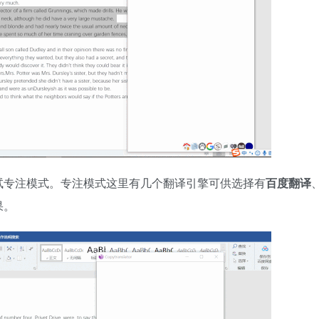
试专注模式。专注模式这里有几个翻译引擎可供选择有
百度翻译
果。