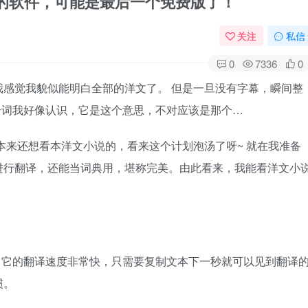
)，私藏的软件，可能是最后一个免费版了！
关注
私信
0
7336
0
感觉我貌似能明白全部的洋文了。 但是一旦没有字幕，瞬间整
个词我好像认识，它是这个意思，不对应该是那个…
本来还想看本洋文小说的，看来这个计划泡汤了呀~ 就在我准备
进行翻译，还能当词典用，堪称完美。由此看来，我能看洋文小
。它的翻译速度非常快，只需要复制文本下一秒就可以见到翻译
惯。