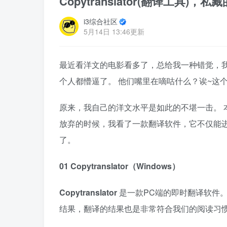
Copytranslator(翻译工具
i3综合社区
5月14日 13:46更新
最近看洋文的电影看多了，总给我一种错觉，我
个人都懵逼了。 他们嘴里在嘀咕什么？诶~这
原来，我自己的洋文水平是如此的不堪一击。 
放弃的时候，我看了一款翻译软件，它不仅能
了。
01 Copytranslator（Windows）
Copytranslator
是一款PC端的即时翻译软件
结果，翻译的结果也是非常符合我们的阅读习