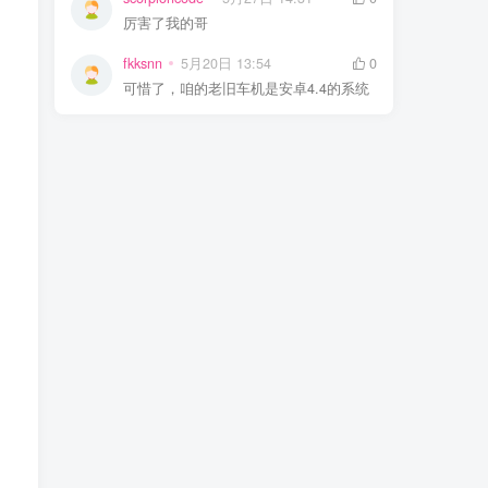
厉害了我的哥
fkksnn
5月20日 13:54
0
可惜了，咱的老旧车机是安卓4.4的系统