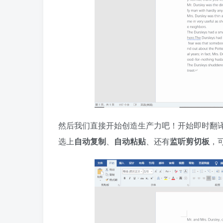
然后我们直接开始创造生产力吧！开始即时翻译
选上
自动复制
、
自动粘贴
、还有
监听剪切板
，