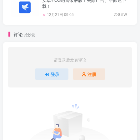
安卓+iOS迅雷破解版！去除广告、不限速下
载！
12月21日 09:05
8.5W+
评论
抢沙发
请登录后发表评论
登录
注册