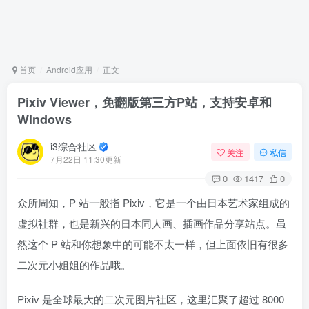
首页
Android应用
正文
Pixiv Viewer，免翻版第三方P站，支持安卓和
Windows
i3综合社区
关注
私信
7月22日 11:30更新
0
1417
0
众所周知，P 站一般指 Pixiv，它是一个由日本艺术家组成的
虚拟社群，也是新兴的日本同人画、插画作品分享站点。虽
然这个 P 站和你想象中的可能不太一样，但上面依旧有很多
二次元小姐姐的作品哦。
Pixiv 是全球最大的二次元图片社区，这里汇聚了超过 8000