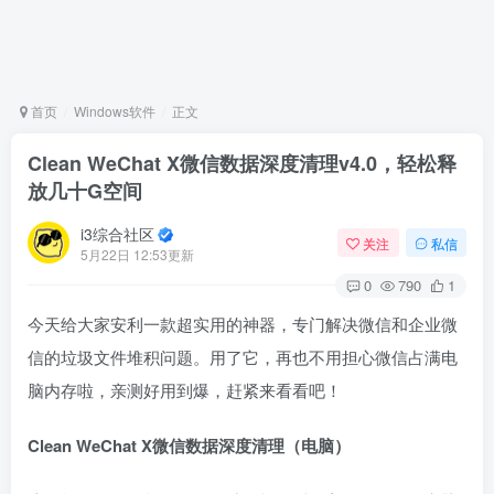
首页
Windows软件
正文
Clean WeChat X微信数据深度清理v4.0，轻松释
放几十G空间
i3综合社区
关注
私信
5月22日 12:53更新
0
790
1
今天给大家安利一款超实用的神器，专门解决微信和企业微
信的垃圾文件堆积问题。用了它，再也不用担心微信占满电
脑内存啦，亲测好用到爆，赶紧来看看吧！
Clean WeChat X微信数据深度清理（电脑）