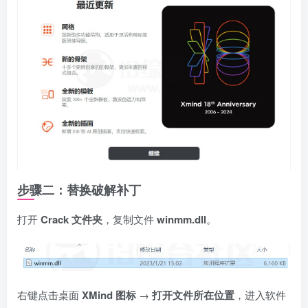
步骤二：替换破解补丁
打开
Crack 文件夹
，复制文件
winmm.dll
。
右键点击桌面
XMind 图标
→
打开文件所在位置
，进入软件