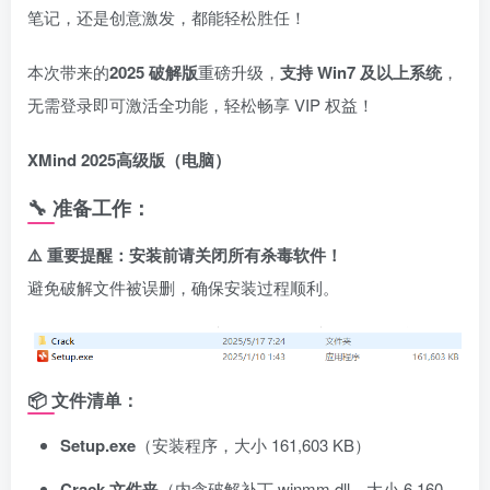
笔记，还是创意激发，都能轻松胜任！
本次带来的
2025 破解版
重磅升级，
支持 Win7 及以上系统
，
无需登录即可激活全功能，轻松畅享 VIP 权益！
XMind 2025高级版（电脑）
🔧 准备工作：
⚠️ 重要提醒：安装前请关闭所有杀毒软件！
避免破解文件被误删，确保安装过程顺利。
📦 文件清单：
Setup.exe
（安装程序，大小 161,603 KB）
Crack 文件夹
（内含破解补丁 winmm.dll，大小 6,160