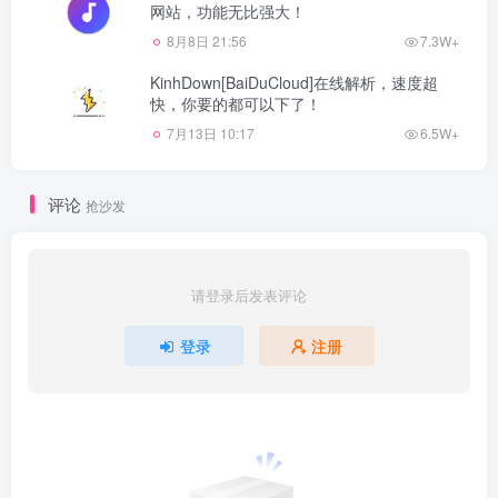
网站，功能无比强大！
8月8日 21:56
7.3W+
KinhDown[BaiDuCloud]在线解析，速度超
快，你要的都可以下了！
7月13日 10:17
6.5W+
评论
抢沙发
请登录后发表评论
登录
注册