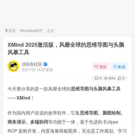
首页
Windows软件
正文
XMind 2025激活版，风靡全球的思维导图与头脑
风暴工具
i3综合社区
关注
私信
5月17日 14:07更新
0
944
0
今天要分享的是一款风靡全球的
思维导图与头脑风暴工具
——
XMind
！
作为国内用户首选的效率软件，它集
思维导图、脑图绘制、
商务演示、多端协同
等功能于一体，基于先进的 Eclipse
RCP 架构开发，内置海量模板图库，无论是工作规划、学习