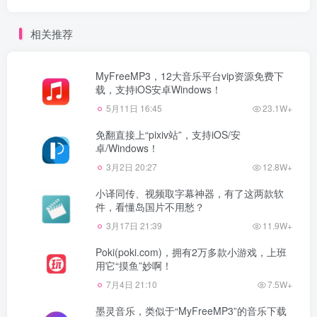
相关推荐
MyFreeMP3，12大音乐平台vip资源免费下
载，支持iOS安卓Windows！
5月11日 16:45
23.1W+
免翻直接上“pixiv站”，支持iOS/安
卓/Windows！
3月2日 20:27
12.8W+
小译同传、视频取字幕神器，有了这两款软
件，看懂岛国片不用愁？
3月17日 21:39
11.9W+
Poki(poki.com)，拥有2万多款小游戏，上班
用它“摸鱼”妙啊！
7月4日 21:10
7.5W+
墨灵音乐，类似于“MyFreeMP3”的音乐下载