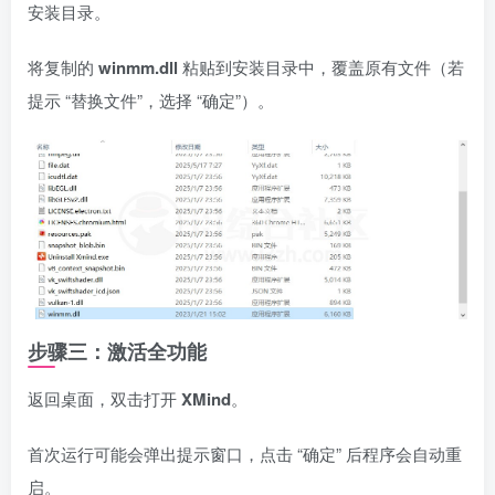
安装目录。
将复制的
winmm.dll
粘贴到安装目录中，覆盖原有文件（若
提示 “替换文件”，选择 “确定”）。
步骤三：激活全功能
返回桌面，双击打开
XMind
。
首次运行可能会弹出提示窗口，点击 “确定” 后程序会自动重
启。