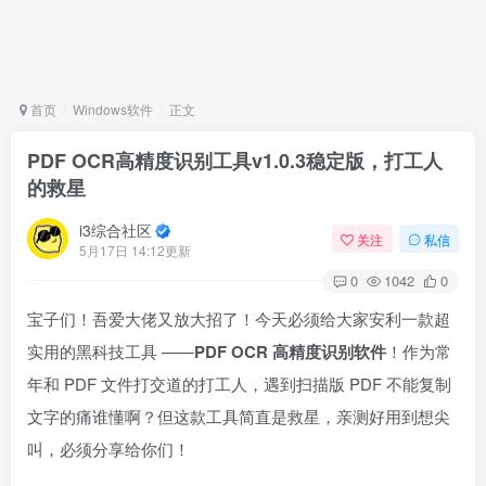
首页
Windows软件
正文
PDF OCR高精度识别工具v1.0.3稳定版，打工人
的救星
i3综合社区
关注
私信
5月17日 14:12更新
0
1042
0
宝子们！吾爱大佬又放大招了！今天必须给大家安利一款超
实用的黑科技工具 ——
PDF OCR 高精度识别软件
！作为常
年和 PDF 文件打交道的打工人，遇到扫描版 PDF 不能复制
文字的痛谁懂啊？但这款工具简直是救星，亲测好用到想尖
叫，必须分享给你们！