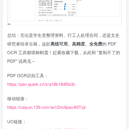
总结：无论是学生党整理资料、打工人处理合同，还是文史
研究者转录古籍，这款
离线可用、高精度、全免费
的 PDF
OCR 工具都堪称刚需！赶紧收藏下载，从此和 “复制不了的
PDF” 说再见～
PDF OCR识别工具：
https://pan.quark.cn/s/a18b18df0e3c
移动链接：
https://caiyun.139.com/w/i/2nc6pavA9Txjt
UC链接：