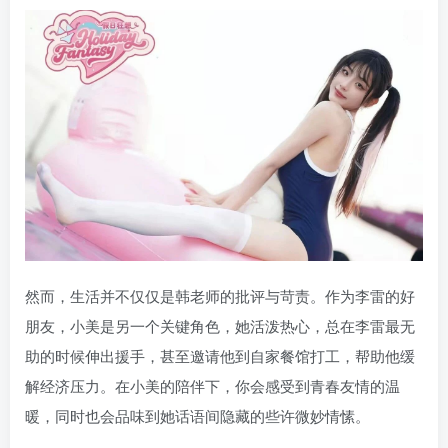
然而，生活并不仅仅是韩老师的批评与苛责。作为李雷的好
朋友，小美是另一个关键角色，她活泼热心，总在李雷最无
助的时候伸出援手，甚至邀请他到自家餐馆打工，帮助他缓
解经济压力。在小美的陪伴下，你会感受到青春友情的温
暖，同时也会品味到她话语间隐藏的些许微妙情愫。