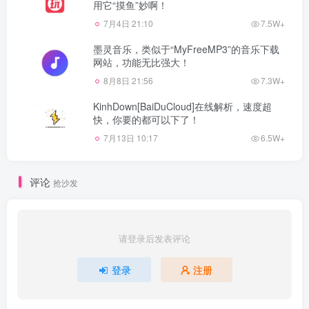
用它“摸鱼”妙啊！
7月4日 21:10
7.5W+
墨灵音乐，类似于“MyFreeMP3”的音乐下载
网站，功能无比强大！
8月8日 21:56
7.3W+
KinhDown[BaiDuCloud]在线解析，速度超
快，你要的都可以下了！
7月13日 10:17
6.5W+
评论
抢沙发
请登录后发表评论
登录
注册