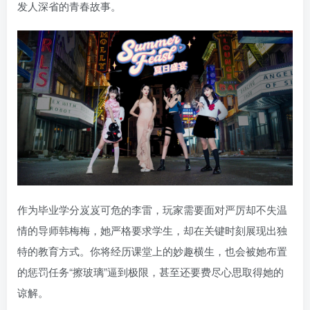
发人深省的青春故事。
作为毕业学分岌岌可危的李雷，玩家需要面对严厉却不失温
情的导师韩梅梅，她严格要求学生，却在关键时刻展现出独
特的教育方式。你将经历课堂上的妙趣横生，也会被她布置
的惩罚任务“擦玻璃”逼到极限，甚至还要费尽心思取得她的
谅解。