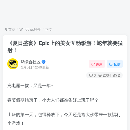
首页
Windows软件
正文
《夏日盛宴》Epic上的美女互动影游！蛇年就要猛
射！
i3综合社区
关注
私信
2月5日 12:49更新
0
2064
2
充电器一拔，又是一年~
春节假期结束了，小大人们都准备好上班了吗？
上班的第一天，包得释放下，今天还是给大伙带来一款福利
小游戏！