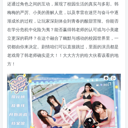
还通过角色之间的互动，展现了校园生活的真实与多彩。韩
梅梅的严厉、小美的善解人意，以及李雷在迷茫与奋斗中逐
渐成长的过程，让玩家深刻体会到青春的酸甜苦辣。你能否
在学分危机中化险为夷？能否赢得韩老师的认可或与小美建
立更深的羁绊？在这个融合了幽默与感动的校园世界里，一
切都由你来决定。剧情咱们可以直接跳过，里面的演员都是
老戏骨了韩老师确实是大！！大大方方的给大伙看该看的地
方！