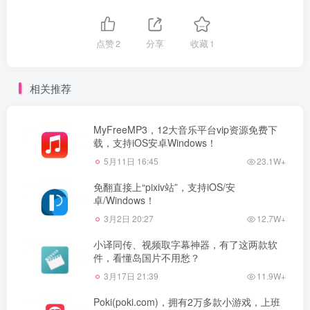
点赞
2
分享
收藏
1
相关推荐
MyFreeMP3，12大音乐平台vip资源免费下
载，支持iOS安卓Windows！
5月11日 16:45
23.1W+
免翻直接上“pixiv站”，支持iOS/安
卓/Windows！
3月2日 20:27
12.7W+
小译同传、视频取字幕神器，有了这两款软
件，看懂岛国片不用愁？
3月17日 21:39
11.9W+
Poki(poki.com)，拥有2万多款小游戏，上班