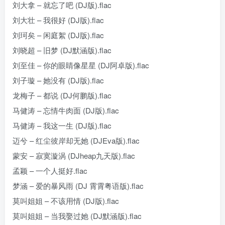
刘大拿 – 就忘了吧 (DJ版).flac
刘大壮 – 我很好 (DJ版).flac
刘珂矣 – 闲庭絮 (DJ版).flac
刘晓超 – 旧梦 (DJ默涵版).flac
刘至佳 – 你的眼睛像星星 (DJ阿卓版).flac
刘子璇 – 她没有 (DJ版).flac
龙梅子 – 都说 (DJ何鹏版).flac
马健涛 – 忘情牛肉面 (DJ版).flac
马健涛 – 我这一生 (DJ版).flac
迈兮 – 红尘彼岸却无她 (DJEva版).flac
蒙安 – 寂寞漩涡 (DJheap九天版).flac
孟颖 – 一个人挺好.flac
梦涵 – 爱的暴风雨 (DJ 霄霄粤语版).flac
莫叫姐姐 – 不该用情 (DJ版).flac
莫叫姐姐 – 当我娶过她 (DJ默涵版).flac