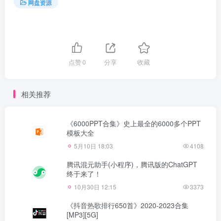
网盘资源
点赞
0
分享
收藏
相关推荐
《6000PPT合集》史上最全的6000多个PPT
模板大全
5月10日 18:03
4108
腾讯混元助手(小程序)，腾讯版的ChatGPT
终于来了！
10月30日 12:15
3373
《抖音热歌排行650首》2020-2023合集
[MP3][5G]