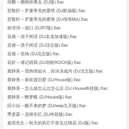
何鹏 – 拥抱你离去 (DJ版).flac
贺敬轩 – 罗曼蒂克的爱情 (DJ默涵版).flac
贺敬轩 – 罗曼蒂克的爱情 (DJ伟伟Mix).flac
侯泽润 – 借口 (DJR7版).flac
花僮 – 浪子闲话 (DJ名龙加速版).flac
花僮 – 浪子闲话 (DJ沈念版).flac
花僮 – 笑纳 (DJ沈念版).flac
花妡 – 请记得我 (DJ劲歌ROCK版).flac
黄静美 – 我热情如火，你冰冻成河 (DJ沈念版).flac
黄静美 – 新欢渡旧爱 (DJHouse版).flac
黄静美 – 怎么做怎么过怎么活 (DJ.House咚鼓版).flac
黄静美 – 醉梦蝶 (DJHouse版).flac
回小仙 – 醒不来的梦 (DJheap九天版).flac
季彦霖 – 选择失忆 (DJ咚鼓版).flac
嘉琪先生 – 秋天的风它不曾见过桃花 (DJ版).flac