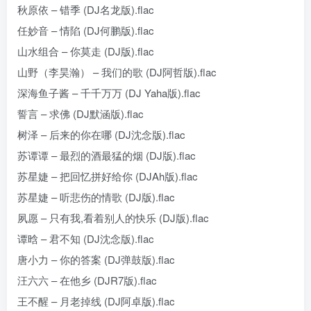
秋原依 – 错季 (DJ名龙版).flac
任妙音 – 情陷 (DJ何鹏版).flac
山水组合 – 你莫走 (DJ版).flac
山野（李昊瀚） – 我们的歌 (DJ阿哲版).flac
深海鱼子酱 – 千千万万 (DJ Yaha版).flac
誓言 – 求佛 (DJ默涵版).flac
树泽 – 后来的你在哪 (DJ沈念版).flac
苏谭谭 – 最烈的酒最猛的烟 (DJ版).flac
苏星婕 – 把回忆拼好给你 (DJAh版).flac
苏星婕 – 听悲伤的情歌 (DJ版).flac
夙愿 – 只有我,看着别人的快乐 (DJ版).flac
谭晗 – 君不知 (DJ沈念版).flac
唐小力 – 你的答案 (DJ弹鼓版).flac
汪六六 – 在他乡 (DJR7版).flac
王不醒 – 月老掉线 (DJ阿卓版).flac