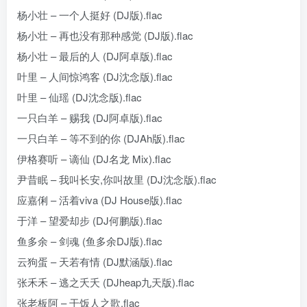
杨小壮 – 一个人挺好 (DJ版).flac
杨小壮 – 再也没有那种感觉 (DJ版).flac
杨小壮 – 最后的人 (DJ阿卓版).flac
叶里 – 人间惊鸿客 (DJ沈念版).flac
叶里 – 仙瑶 (DJ沈念版).flac
一只白羊 – 赐我 (DJ阿卓版).flac
一只白羊 – 等不到的你 (DJAh版).flac
伊格赛听 – 谪仙 (DJ名龙 Mix).flac
尹昔眠 – 我叫长安,你叫故里 (DJ沈念版).flac
应嘉俐 – 活着viva (DJ House版).flac
于洋 – 望爱却步 (DJ何鹏版).flac
鱼多余 – 剑魂 (鱼多余DJ版).flac
云狗蛋 – 天若有情 (DJ默涵版).flac
张禾禾 – 逃之夭夭 (DJheap九天版).flac
张老板阿 – 干饭人之歌.flac