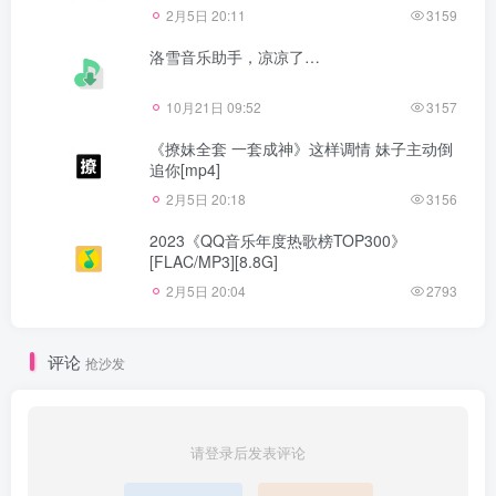
2月5日 20:11
3159
洛雪音乐助手，凉凉了…
10月21日 09:52
3157
《撩妹全套 一套成神》这样调情 妹子主动倒
追你[mp4]
2月5日 20:18
3156
2023《QQ音乐年度热歌榜TOP300》
[FLAC/MP3][8.8G]
2月5日 20:04
2793
评论
抢沙发
请登录后发表评论