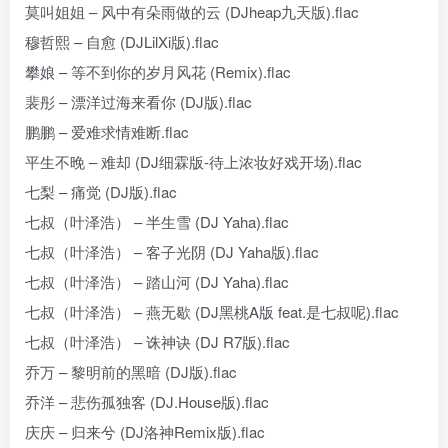
莫叫姐姐 – 风中有朵雨做的云 (DJheap九天版).flac
穆哲熙 – 自愈 (DJLilXi版).flac
攀娘 – 等不到你的岁月风花 (Remix).flac
裴彤 – 漂洋过海来看你 (DJ版).flac
鹏鹏 – 爱难求情难断.flac
平生不晚 – 难却 (DJ细霖版-待上浓妆好戏开场).flac
七梨 – 痛觉 (DJ版).flac
七叔（叶泽浩） – 半生雪 (DJ Yaha).flac
七叔（叶泽浩） – 客子光阴 (DJ Yaha版).flac
七叔（叶泽浩） – 踏山河 (DJ Yaha).flac
七叔（叶泽浩） – 燕无歇 (DJ黑桃A版 feat.是七叔呢).flac
七叔（叶泽浩） – 诛神诀 (DJ R7版).flac
乔万 – 黎明前的黑暗 (DJ版).flac
乔洋 – 悲伤孤独客 (DJ.House版).flac
庆庆 – 归来兮 (DJ洛神Remix版).flac