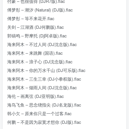
付豪 – 也很值得 (DJR7版).flac
傅梦彤 – 潮汐 (Natural) (DJ版).flac
傅梦彤 – 等不来花开.flac
关剑 – 江湖酒 (DJ何鹏版).flac
郭镐鸣 – 野摩托 (Dj阿卓版).flac
海来阿木 – 不过人间 (DJ沈念版).flac
海来阿木 – 来跳舞 (国语).flac
海来阿木 – 浪子心 (DJ沈念版).flac
海来阿木 – 你的万水千山 (DJ可乐版).flac
海来阿木 – 三生三幸 (DJ小拳权版).flac
海来阿木 – 烟雨人间 (DJ沈念版).flac
海伦 – 画离弦 (DJ亚明版).flac
海鸟飞鱼 – 思念绕指尖 (DJ名龙版).flac
韩小欠 – 原来你只是一个过客.flac
何鹏 – 不是因为寂寞才想你 (DJ版).flac