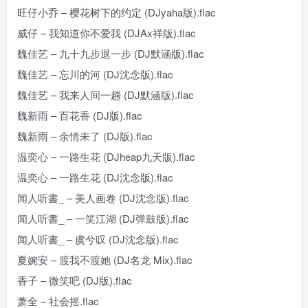
旺仔小乔 – 樱花树下的约定 (DJyaha版).flac
威仔 – 我知道你不爱我 (DJAx祥版).flac
魏佳艺 – 九十九步退一步 (DJ默涵版).flac
魏佳艺 – 忘川的河 (DJ沈念版).flac
魏佳艺 – 我来人间一趟 (DJ默涵版).flac
魏新雨 – 百花香 (DJ版).flac
魏新雨 – 余情未了 (DJ版).flac
温奕心 – 一路生花 (DJheap九天版).flac
温奕心 – 一路生花 (DJ沈念版).flac
闻人听書_ – 美人画卷 (DJ沈念版).flac
闻人听書_ – 一笑江湖 (DJ弹鼓版).flac
闻人听書_ – 虞兮叹 (DJ沈念版).flac
夏婉安 – 渡我不渡她 (DJ名龙 Mix).flac
香子 – 微笑吧 (DJ版).flac
萧全 – 社会摇.flac