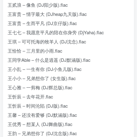
王贰浪 – 像鱼 (DJ阳少版).flac
王富贵 – 情字最大 (DJheap九天版).flac
王富贵 – 生而平凡 (DJ京仔版).flac
王七七 – 我愿意平凡的陪在你身旁 (DjYaha).flac
王琪 – 可可托海的牧羊人 (DJ沈念).flac
王恰恰 – 三月里的小雨.flac
王同学Able – 什么是逍遥 (DJ默涵版).flac
王小乱 – 一生有你 (DJ小鱼儿版).flac
王小小 – 兄弟想你了 (女生版).flac
王心雅 – 一剪梅 (DJ辉总版).flac
王忻辰 – 去年花开.flac
王忻辰 – 时间沦陷 (DJ版).flac
王馨 – 还没有爱够 (DJ默涵版).flac
王优秀 – 想某人 (DJ舞曲版).flac
王韵 – 兄弟想你了 (DJ沈念版).flac