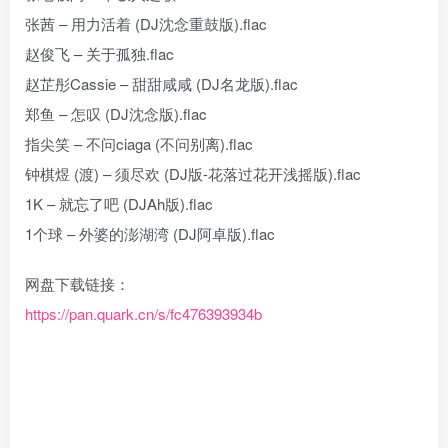
张茜 – 用力活着 (DJ沈念重鼓版).flac
赵俊飞 – 关于孤独.flac
赵芷彤Cassie – 甜甜咸咸 (DJ名龙版).flac
郑鱼 – 怎叹 (DJ沈念版).flac
指尖笑 – 不问ciaga (不问别离).flac
钟棋煜 (渡) – 须尽欢 (DJ版-花落过花开浅摇版).flac
1K – 就忘了吧 (DJAh版).flac
1个球 – 外婆的澎湖湾 (DJ阿卓版).flac
网盘下载链接：
https://pan.quark.cn/s/fc476393934b