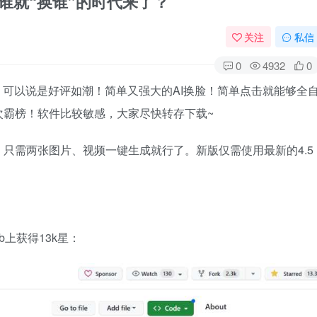
看谁就“换谁”的时代来了？
关注
私信
0
4932
0
，可以说是好评如潮！简单又强大的AI换脸！简单点击就能够全
次霸榜！软件比较敏感，大家尽快转存下载~
只需两张图片、视频一键生成就行了。新版仅需使用最新的4.5
b上获得13k星：