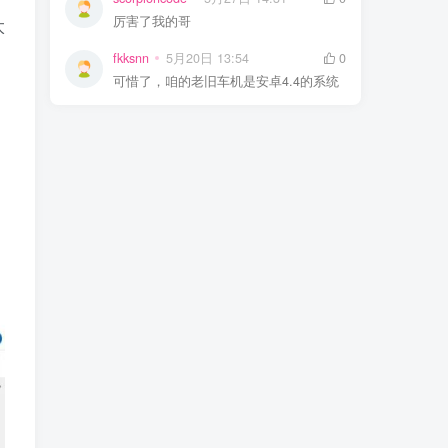
厉害了我的哥
太
fkksnn
5月20日 13:54
0
可惜了，咱的老旧车机是安卓4.4的系统