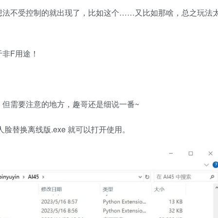
想法不受控制的就出现了，比如这个……又比如那啥，总之玩法
于非F用途！
，但需要注意的地方，趣哥还是细说一番~
人脸替换离线版.exe 就可以打开使用。