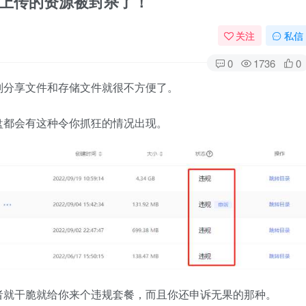
也不怕上传的资源被封杀了！
关注
私信
0
1736
0
则分享文件和存储文件就很不方便了。
盘都会有这种令你抓狂的情况出现。
者就干脆就给你来个违规套餐，而且你还申诉无果的那种。