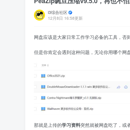
PeaZip豌豆压缩v9.5.0，再
i3综合社区
12月8日 16:58更新
网盘应该是大家日常工作学习必备的工具，否
但是你肯定会遇到这种问题，无论你用哪个网
那就是上传的
学习资料
突然就被网盘吃了，或