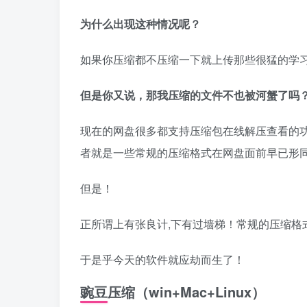
为什么出现这种情况呢？
如果你压缩都不压缩一下就上传那些很猛的学
但是你又说，那我压缩的文件不也被河蟹了吗
现在的网盘很多都支持压缩包在线解压查看的
者就是一些常规的压缩格式在网盘面前早已形
但是！
正所谓上有张良计,下有过墙梯！常规的压缩格
于是乎今天的软件就应劫而生了！
豌豆压缩（win+Mac+Linux）