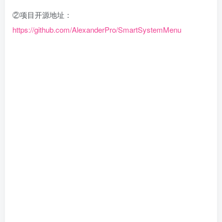
②项目开源地址：
https://github.com/AlexanderPro/SmartSystemMenu