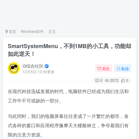
首页
Windows软件
正文
SmartSystemMenu，不到1MB的小工具，功能却
如此逆天！
i3综合社区
关注
私信
12月5日 12:09更新
0
2572
0
在现代科技迅猛发展的时代，电脑软件已经成为我们生活和
工作中不可或缺的一部分。
与此同时，我们的电脑屏幕往往变成了一片繁忙的都市，各
式各样的窗口和应用程序像摩天大楼般林立，争夺着我们有
限的注意力资源。