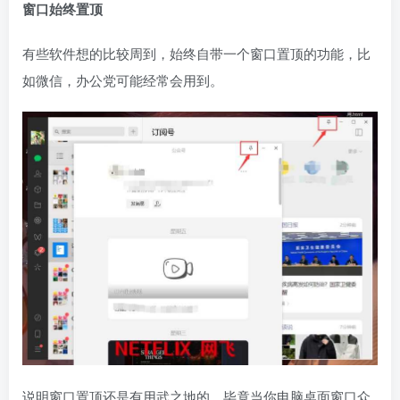
窗口始终置顶
有些软件想的比较周到，始终自带一个窗口置顶的功能，比
如微信，办公党可能经常会用到。
说明窗口置顶还是有用武之地的，毕竟当你电脑桌面窗口众