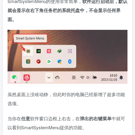
SmartSystemMenu的使用非常简单，
软件运行启动后，默认
就会显示在右下角任务栏的系统托盘中，不会显示任何界
面。
虽然桌面上没啥动静，但此时你的电脑已经新增了超多功能
选项。
当你在
任意
软件窗口边框上右击，在
弹出的右键菜单
中就可
以看到SmartSystemMenu提供的功能。