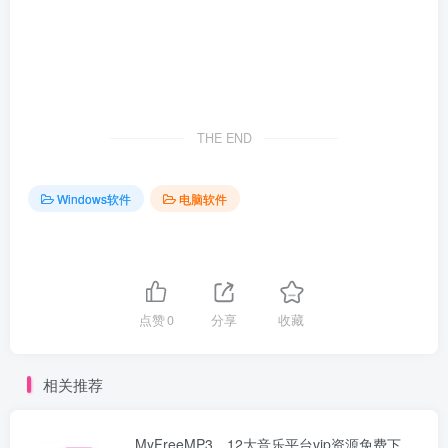
THE END
Windows软件
电脑软件
点赞
0
分享
收藏
相关推荐
MyFreeMP3，12大音乐平台vip资源免费下