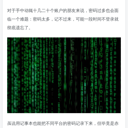
对于手中动辄十几二十个账户的朋友来说，密码过多也会面
临一个难题：密码太多，记不过来，可能一段时间不登录就
彻底遗忘了。
虽说用记事本也能把不同平台的密码记录下来，但毕竟是赤