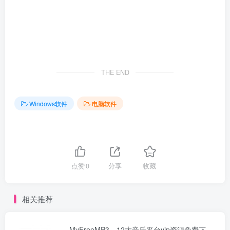
THE END
Windows软件
电脑软件
点赞
0
分享
收藏
相关推荐
MyFreeMP3，12大音乐平台vip资源免费下