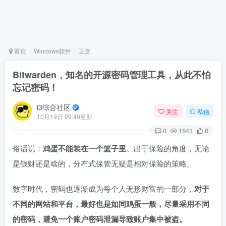
首页
Windows软件
正文
Bitwarden，知名的开源密码管理工具，从此不怕
忘记密码！
i3综合社区
关注
私信
10月19日 09:49更新
0
1541
0
俗话说：
鸡蛋不能装在一个篮子里
。出于保险的角度，无论
是钱财还是啥的，分布式保管无疑是相对保险的策略。
数字时代，密码也逐渐成为每个人无形财富的一部分，
对于
不同的网站和平台，最好也是如同鸡蛋一般，尽量采用不同
的密码，避免一个账户密码泄漏导致账户集中被盗。